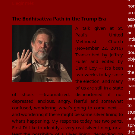
Llegir més
non
pro
The Bodhisattva Path in the Trump Era
ass
wit
A talk given at St.
an
Paul’s United
int
Methodist Church
con
(November 22, 2016)
dou
Transcribed by Jeffrey
obj
Fuller and edited by
on
David Loy --- It’s been
the
two weeks today since
on
the election, and many
han
of us are still in a state
it
of shock —traumatized, disheartened if not
aim
depressed, anxious, angry, fearful and somewhat
to
confused, wondering what’s going to come next —
stu
and wondering if there might be some silver lining to
an
what’s happening. My response today has two parts.
spr
First I’d like to identify a very real silver lining, or at
the
least the possibility of a silver lining, depending on