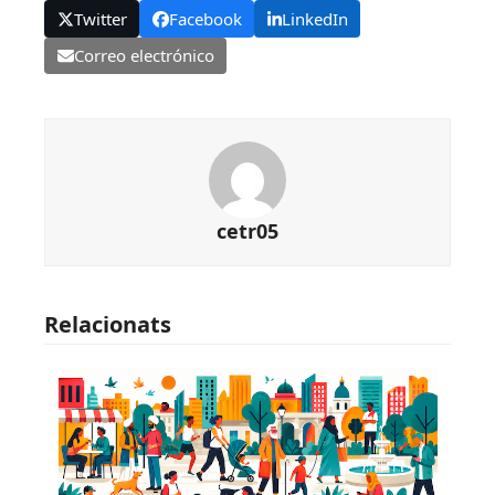
Twitter
Facebook
LinkedIn
Correo electrónico
cetr05
Relacionats