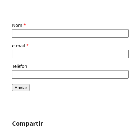
Nom
*
e-mail
*
Telèfon
Compartir