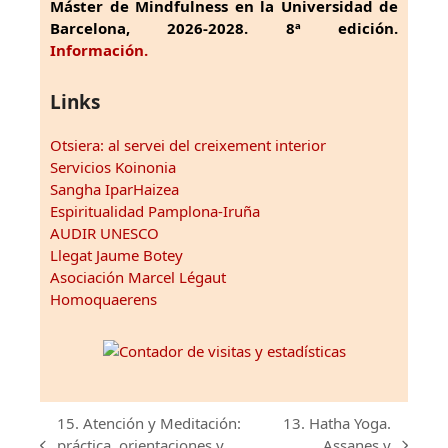
Máster de Mindfulness en la Universidad de
Barcelona, 2026-2028. 8ª edición.
Información.
Links
Otsiera: al servei del creixement interior
Servicios Koinonia
Sangha IparHaizea
Espiritualidad Pamplona-Iruña
AUDIR UNESCO
Llegat Jaume Botey
Asociación Marcel Légaut
Homoquaerens
15. Atención y Meditación:
13. Hatha Yoga.
práctica, orientaciones y
Assanes y