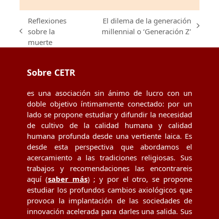
Reflexiones
El dilema de la generación
next
sobre la
millennial o ‘Generación Z’
previous
post:
muerte
post:
Sobre CETR
es una asociación sin ánimo de lucro con un
doble objetivo íntimamente conectado: por un
lado se propone estudiar y difundir la necesidad
de cultivo de la calidad humana y calidad
humana profunda desde una vertiente laica. Es
desde esta perspectiva que abordamos el
acercamiento a las tradiciones religiosas. Sus
trabajos y recomendaciones las encontrareis
aquí (
saber más
) ; y por el otro, se propone
estudiar los profundos cambios axiológicos que
provoca la implantación de las sociedades de
innovación acelerada para darles una salida. Sus