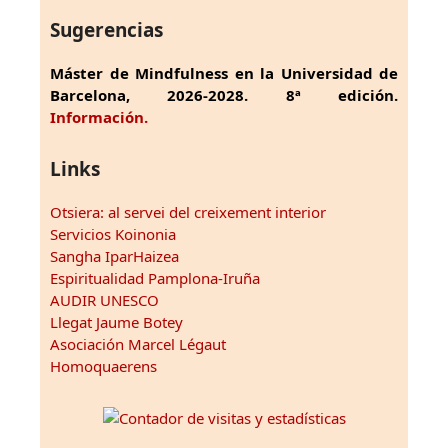
Sugerencias
Máster de Mindfulness en la Universidad de
Barcelona, 2026-2028. 8ª edición.
Información.
Links
Otsiera: al servei del creixement interior
Servicios Koinonia
Sangha IparHaizea
Espiritualidad Pamplona-Iruña
AUDIR UNESCO
Llegat Jaume Botey
Asociación Marcel Légaut
Homoquaerens