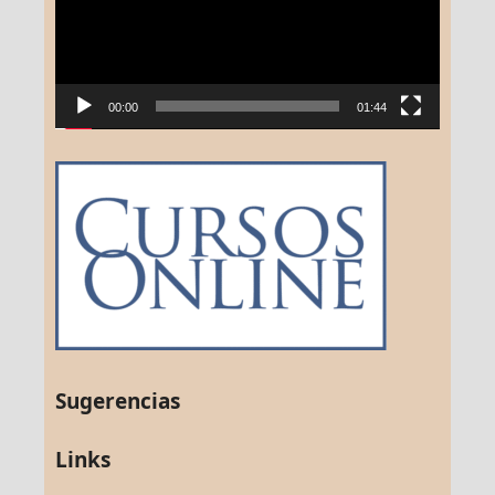
00:00
01:44
Sugerencias
Links