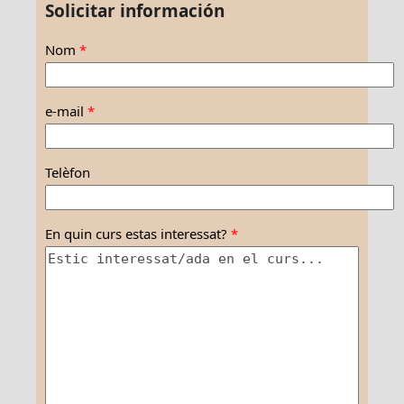
Solicitar información
Nom
*
e-mail
*
Telèfon
En quin curs estas interessat?
*