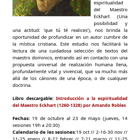
espiritualidad
del Maestro
Eckhart (Una
posibilidad y
una actitud: ‘que tú té realices’), nos brinda la
oportunidad de profundizar en un autor cumbre de
la mística cristiana. Este estudio nos facilitará la
lectura de una cuidadosa selección de textos del
maestro dominico, entrando así en contacto con una
propuesta universal de realización humana llena,
profundamente vital y vivencial, que va mucho más
allá de los cánones de una época, o de cualquier
doctrina.
Libro descargable:
Introducción a la espiritualidad
del Maestro Eckhart (1260-1328) por Amando Robles
Fechas:
19 de octubre al 23 de mayo (jueves, 14
sesiones 19h a 20:30)
Calendario de les sesiones
:19 oct // 2-16-30 nov //
11-25 enero // 8-22 febrer // 7-21 marzo // 11-25