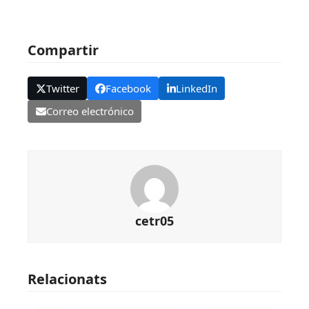
Compartir
Twitter
Facebook
LinkedIn
Correo electrónico
cetr05
Relacionats