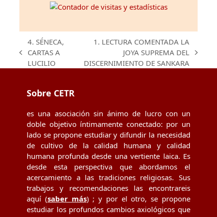
4. SÉNECA,
1. LECTURA COMENTADA LA
CARTAS A
JOYA SUPREMA DEL
previous
next
LUCILIO
DISCERNIMIENTO DE SANKARA
post:
post:
Sobre CETR
es una asociación sin ánimo de lucro con un
doble objetivo íntimamente conectado: por un
lado se propone estudiar y difundir la necesidad
de cultivo de la calidad humana y calidad
humana profunda desde una vertiente laica. Es
desde esta perspectiva que abordamos el
acercamiento a las tradiciones religiosas. Sus
trabajos y recomendaciones las encontrareis
aquí (
saber más
) ; y por el otro, se propone
estudiar los profundos cambios axiológicos que