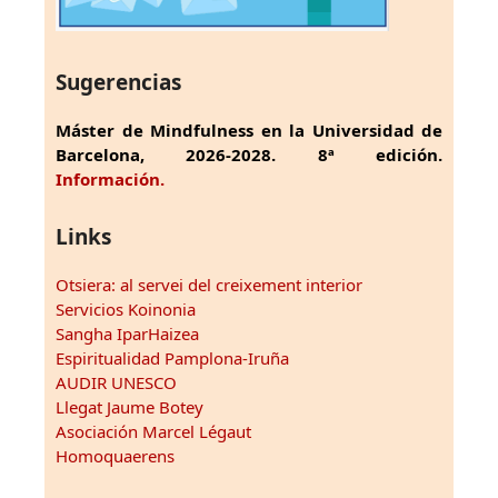
Sugerencias
Máster de Mindfulness en la Universidad de
Barcelona, 2026-2028. 8ª edición.
Información.
Links
Otsiera: al servei del creixement interior
Servicios Koinonia
Sangha IparHaizea
Espiritualidad Pamplona-Iruña
AUDIR UNESCO
Llegat Jaume Botey
Asociación Marcel Légaut
Homoquaerens