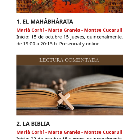
1. EL MAHÂBHÂRATA
Marià Corbí - Marta Granés - Montse Cucarull
Inicio: 15 de octubre 15 jueves, quincenalmente,
de 19:00 a 20:15 h. Presencial y online
2. LA BIBLIA
Marià Corbí - Marta Granés - Montse Cucarull
Inicio: 23 de octubre 15 viernes, quincenalmente,