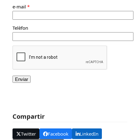
e-mail
*
Telèfon
Compartir
Twitter
Facebook
LinkedIn