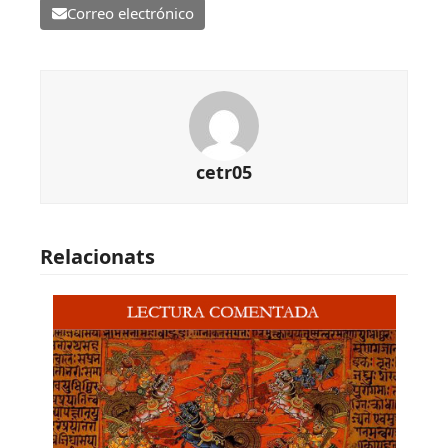
Correo electrónico
cetr05
Relacionats