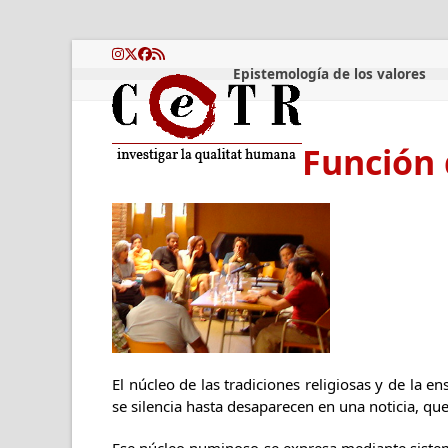
Skip
to
content
Instagram
Twitter
Facebook
RSS
Epistemología de los valores
Función 
El núcleo de las tradiciones religiosas y de la 
se silencia hasta desaparecen en una noticia, que