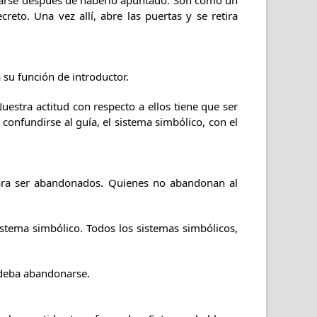
ciarse después de haberlo apuntado. Son como un
reto. Una vez allí, abre las puertas y se retira
 su función de introductor.
uestra actitud con respecto a ellos tiene que ser
confundirse al guía, el sistema simbólico, con el
para ser abandonados. Quienes no abandonan al
istema simbólico. Todos los sistemas simbólicos,
 deba abandonarse.