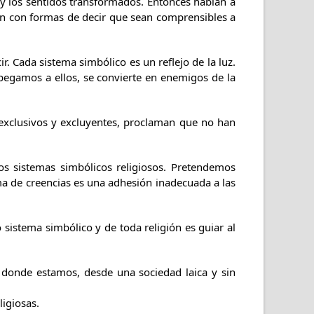
 y los sentidos transformados. Entonces hablan a
en con formas de decir que sean comprensibles a
. Cada sistema simbólico es un reflejo de la luz.
 apegamos a ellos, se convierte en enemigos de la
 exclusivos y excluyentes, proclaman que no han
los sistemas simbólicos religiosos. Pretendemos
a de creencias es una adhesión inadecuada a las
sistema simbólico y de toda religión es guiar al
 donde estamos, desde una sociedad laica y sin
igiosas.