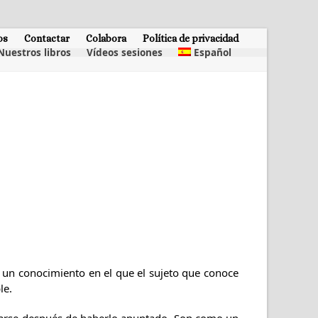
os
Contactar
Colabora
Política de privacidad
Nuestros libros
Vídeos sesiones
Español
e; un conocimiento en el que el sujeto que conoce
le.