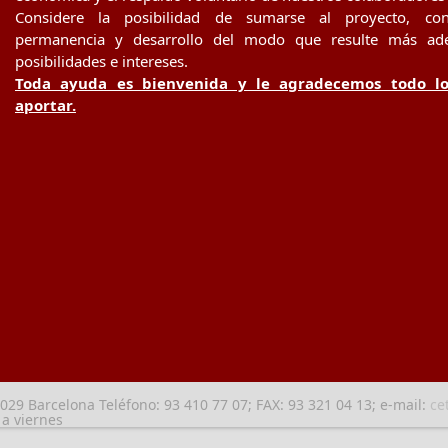
Considere la posibilidad de sumarse al proyecto, con
permanencia y desarrollo del modo que resulte más ad
posibilidades e intereses.
Toda ayuda es bienvenida y le agradecemos todo l
aportar.
8029 Barcelona Teléfono: 93 410 77 07; FAX: 93 321 04 13; e-mail:
ce
 a viernes