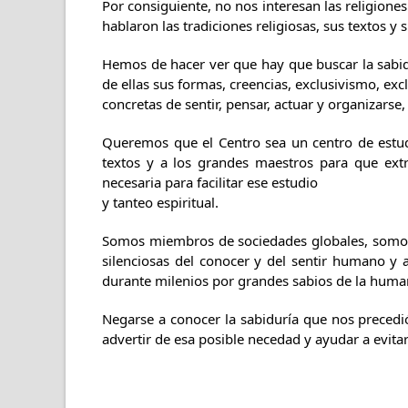
Por consiguiente, no nos interesan las religiones
hablaron las tradiciones religiosas, sus textos y 
Hemos de hacer ver que hay que buscar la sabidu
de ellas sus formas, creencias, exclusivismo, ex
concretas de sentir, pensar, actuar y organizars
Queremos que el Centro sea un centro de estud
textos y a los grandes maestros para que ext
necesaria para facilitar ese estudio
y tanteo espiritual.
Somos miembros de sociedades globales, somos 
silenciosas del conocer y del sentir humano y 
durante milenios por grandes sabios de la human
Negarse a conocer la sabiduría que nos precedió
advertir de esa posible necedad y ayudar a evitar