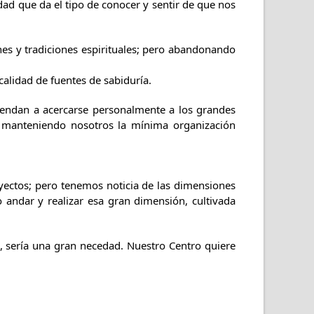
idad que da el tipo de conocer y sentir de que nos
nes y tradiciones espirituales; pero abandonando
calidad de fuentes de sabiduría.
rendan a acercarse personalmente a los grandes
, manteniendo nosotros la mínima organización
ectos; pero tenemos noticia de las dimensiones
 andar y realizar esa gran dimensión, cultivada
s, sería una gran necedad. Nuestro Centro quiere