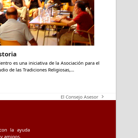
storia
Centro es una iniciativa de la Asociación para el
udio de las Tradiciones Religiosas,…
El Consejo Asesor
next
post:
con la ayuda
 y amigos.