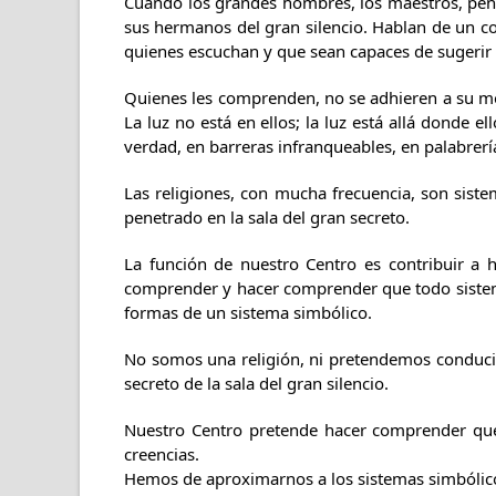
Cuando los grandes hombres, los maestros, penet
sus hermanos del gran silencio. Hablan de un c
quienes escuchan y que sean capaces de sugerir l
Quienes les comprenden, no se adhieren a su modo
La luz no está en ellos; la luz está allá donde 
verdad, en barreras infranqueables, en palabrería
Las religiones, con mucha frecuencia, son sist
penetrado en la sala del gran secreto.
La función de nuestro Centro es contribuir a h
comprender y hacer comprender que todo sistema
formas de un sistema simbólico.
No somos una religión, ni pretendemos conducir 
secreto de la sala del gran silencio.
Nuestro Centro pretende hacer comprender que 
creencias.
Hemos de aproximarnos a los sistemas simbólicos 