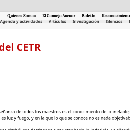
Quienes Somos
El Consejo Asesor
Boletín
Reconocimient
Agenda y actividades
Artículos
Investigación
Silencios
del CETR
enseñanza de todos los maestros es el conocimiento de lo inefabl
 es luz y fuego, y en la que lo que se conoce no es nada objetivab