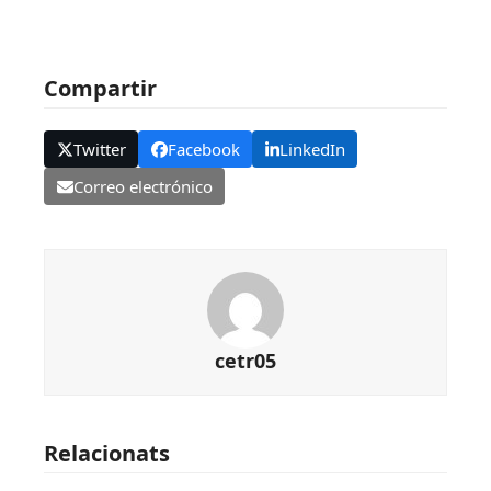
Compartir
Twitter
Facebook
LinkedIn
Correo electrónico
cetr05
Relacionats