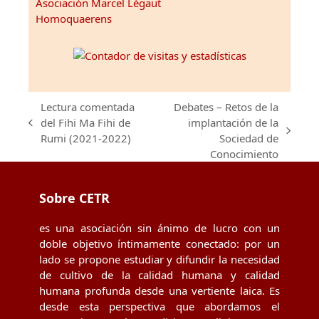
Asociación Marcel Légaut
Homoquaerens
Lectura comentada
Debates – Retos de la
del Fihi Ma Fihi de
implantación de la
previous
next
Rumi (2021-2022)
Sociedad de
post:
post:
Conocimiento
Sobre CETR
es una asociación sin ánimo de lucro con un
doble objetivo íntimamente conectado: por un
lado se propone estudiar y difundir la necesidad
de cultivo de la calidad humana y calidad
humana profunda desde una vertiente laica. Es
desde esta perspectiva que abordamos el