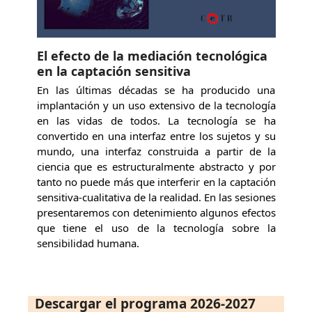
El efecto de la mediación tecnológica
en la captación sensitiva
En las últimas décadas se ha producido una
implantación y un uso extensivo de la tecnología
en las vidas de todos. La tecnología se ha
convertido en una interfaz entre los sujetos y su
mundo, una interfaz construida a partir de la
ciencia que es estructuralmente abstracto y por
tanto no puede más que interferir en la captación
sensitiva-cualitativa de la realidad. En las sesiones
presentaremos con detenimiento algunos efectos
que tiene el uso de la tecnología sobre la
sensibilidad humana.
Descargar el programa 2026-2027