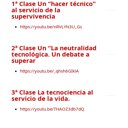
1ª Clase Un “hacer técnico”
al servicio de la
supervivencia
https://youtu.be/nRVLYN3U_Gs
2ª Clase Un “La neutralidad
tecnológica. Un debate a
superar
https://youtu.be/_qhsh6GIklA
3ª Clase La tecnociencia al
servicio de la vida.
https://youtu.be/THAOZ3db7dQ