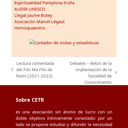
Espiritualidad Pamplona-Iruña
AUDIR UNESCO
Llegat Jaume Botey
Asociación Marcel Légaut
Homoquaerens
Lectura comentada
Debates – Retos de la
del Fihi Ma Fihi de
implantación de la
previous
next
Rumi (2021-2022)
Sociedad de
post:
post:
Conocimiento
Sobre CETR
es una asociación sin ánimo de lucro con un
doble objetivo íntimamente conectado: por un
lado se propone estudiar y difundir la necesidad