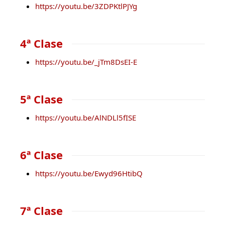
https://youtu.be/3ZDPKtlPJYg
4ª Clase
https://youtu.be/_jTm8DsEI-E
5ª Clase
https://youtu.be/AlNDLl5fISE
6ª Clase
https://youtu.be/Ewyd96HtibQ
7ª Clase