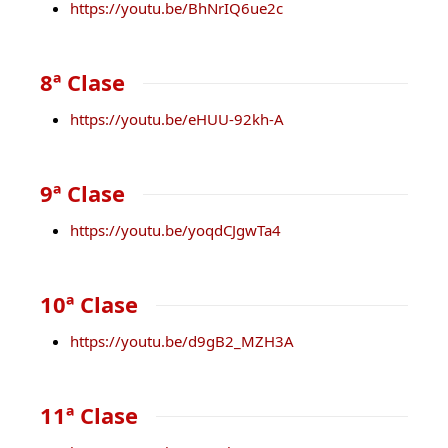
https://youtu.be/BhNrIQ6ue2c
8ª Clase
https://youtu.be/eHUU-92kh-A
9ª Clase
https://youtu.be/yoqdCJgwTa4
10ª Clase
https://youtu.be/d9gB2_MZH3A
11ª Clase