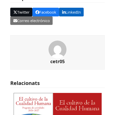
Twitter
Facebook
LinkedIn
Correo electrónico
cetr05
Relacionats