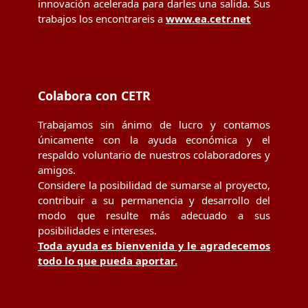
innovación acelerada para darles una salida. Sus
trabajos los encontrareis a
www.ea.cetr.net
Colabora con CETR
Trabajamos sin ánimo de lucro y contamos
únicamente con la ayuda económica y el
respaldo voluntario de nuestros colaboradores y
amigos.
Considere la posibilidad de sumarse al proyecto,
contribuir a su permanencia y desarrollo del
modo que resulte más adecuado a sus
posibilidades e intereses.
Toda ayuda es bienvenida y le agradecemos
todo lo que pueda aportar.