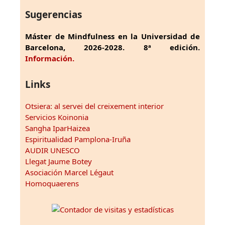
Sugerencias
Máster de Mindfulness en la Universidad de
Barcelona, 2026-2028. 8ª edición.
Información.
Links
Otsiera: al servei del creixement interior
Servicios Koinonia
Sangha IparHaizea
Espiritualidad Pamplona-Iruña
AUDIR UNESCO
Llegat Jaume Botey
Asociación Marcel Légaut
Homoquaerens