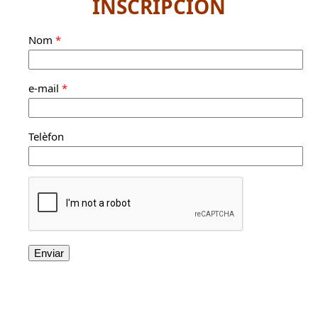
INSCRIPCIÓN
Nom
*
e-mail
*
Telèfon