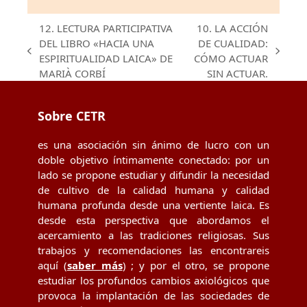
12. LECTURA PARTICIPATIVA
10. LA ACCIÓN
DEL LIBRO «HACIA UNA
DE CUALIDAD:
previous
next
ESPIRITUALIDAD LAICA» DE
CÓMO ACTUAR
post:
post:
MARIÀ CORBÍ
SIN ACTUAR.
Sobre CETR
es una asociación sin ánimo de lucro con un
doble objetivo íntimamente conectado: por un
lado se propone estudiar y difundir la necesidad
de cultivo de la calidad humana y calidad
humana profunda desde una vertiente laica. Es
desde esta perspectiva que abordamos el
acercamiento a las tradiciones religiosas. Sus
trabajos y recomendaciones las encontrareis
aquí (
saber más
) ; y por el otro, se propone
estudiar los profundos cambios axiológicos que
provoca la implantación de las sociedades de