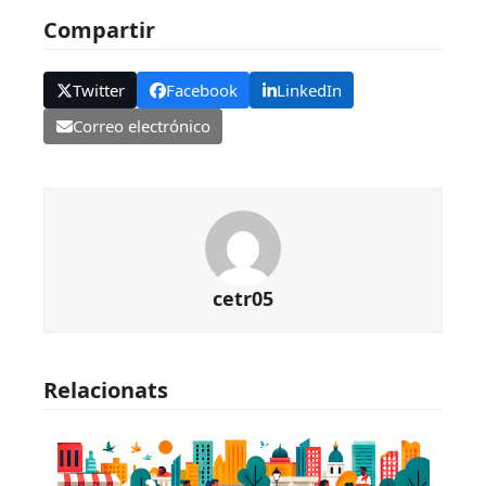
Compartir
Twitter
Facebook
LinkedIn
Correo electrónico
cetr05
Relacionats