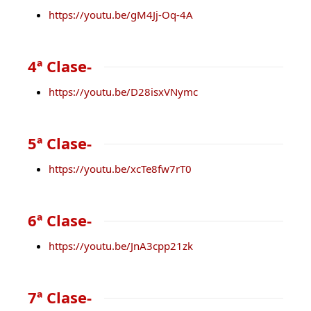
https://youtu.be/gM4Jj-Oq-4A
4ª Clase-
https://youtu.be/D28isxVNymc
5ª Clase-
https://youtu.be/xcTe8fw7rT0
6ª Clase-
https://youtu.be/JnA3cpp21zk
7ª Clase-