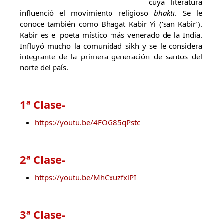
cuya literatura
influenció el movimiento religioso
bhakti
. Se le
conoce también como Bhagat Kabir Yi (‘san Kabir’).
Kabir es el poeta místico más venerado de la India.
Influyó mucho la comunidad sikh y se le considera
integrante de la primera generación de santos del
norte del país.
1ª Clase-
https://youtu.be/4FOG85qPstc
2ª Clase-
https://youtu.be/MhCxuzfxlPI
3ª Clase-