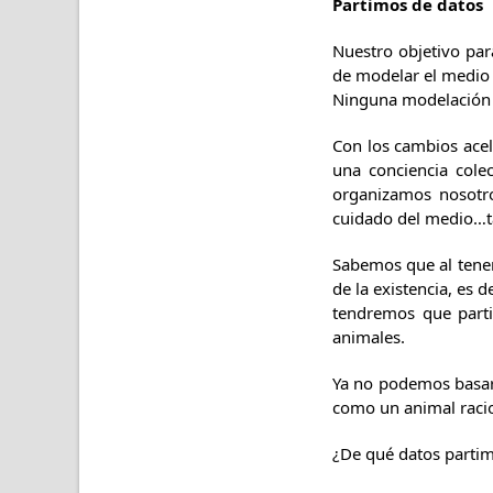
Partimos de datos
Nuestro objetivo par
de modelar el medio 
Ninguna modelación a
Con los cambios acel
una conciencia cole
organizamos nosotros
cuidado del medio…ta
Sabemos que al tener
de la existencia, es 
tendremos que parti
animales.
Ya no podemos basarn
como un animal racio
¿De qué datos parti