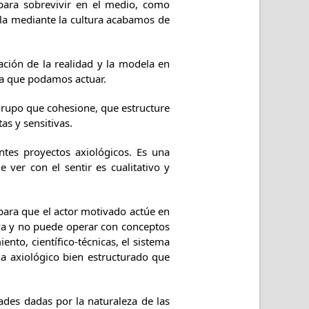
para sobrevivir en el medio, como
ella mediante la cultura acabamos de
ación de la realidad y la modela en
ra que podamos actuar.
grupo que cohesione, que estructure
as y sensitivas.
entes proyectos axiológicos. Es una
 ver con el sentir es cualitativo y
 para que el actor motivado actúe en
iva y no puede operar con conceptos
nto, científico-técnicas, el sistema
ma axiológico bien estructurado que
des dadas por la naturaleza de las