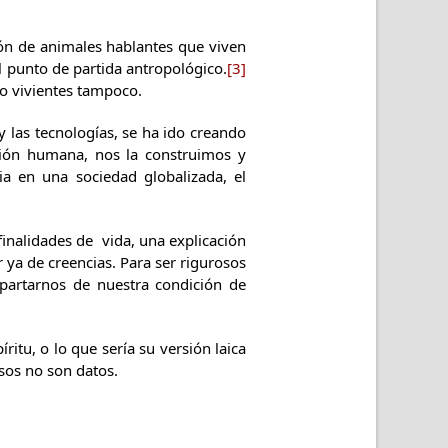
ión de animales hablantes que viven
l punto de partida antropológico.
[3]
mo vivientes tampoco.
 las tecnologías, se ha ido creando
tión humana, nos la construimos y
cia en una sociedad globalizada, el
inalidades de vida, una explicación
r ya de creencias. Para ser rigurosos
partarnos de nuestra condición de
tu, o lo que sería su versión laica
sos no son datos.