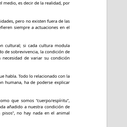
 medio, es decir de la realidad, por
idades, pero no existen fuera de las
efieren siempre a actuaciones en el
n cultural; si cada cultura modula
do de sobrevivencia, la condición de
n necesidad de variar su condición
 habla. Todo lo relacionado con la
tión humana, ha de poderse explicar
como que somos “cuerpo/espíritu”,
nada añadido a nuestra condición de
pisos”, no hay nada en el animal