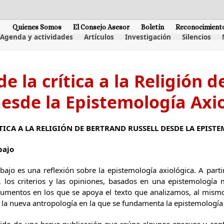
Quienes Somos
El Consejo Asesor
Boletín
Reconocimient
Agenda y actividades
Artículos
Investigación
Silencios
de la crítica a la Religión 
desde la Epistemología Axi
ÍTICA A LA RELIGIÓN DE BERTRAND RUSSELL DESDE LA EPIS
bajo
abajo es una reflexión sobre la epistemología axiológica. A parti
, los criterios y las opiniones, basados en una epistemología 
umentos en los que se apoya el texto que analizamos, al mism
 la nueva antropología en la que se fundamenta la epistemología 