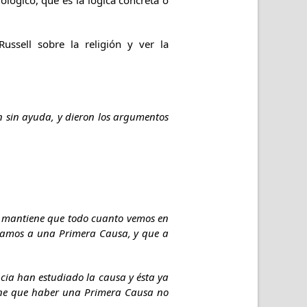
iológico, que es la lógica concreta o
ussell sobre la religión y ver la
ón sin ayuda, y dieron los argumentos
Se mantiene que todo cuanto vemos en
egamos a una Primera Causa, y que a
ncia han estudiado la causa y ésta ya
tiene que haber una Primera Causa no