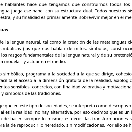
de hablantes hace que tengamos que construirnos todos los 
gua juega ese papel con su estructura dual. Todos nuestros sis
estra, y su finalidad es primariamente sobrevivir mejor en el me
guas
e la lengua natural, tal como la creación de las metalenguas ci
simbólicas (las que nos hablan de mitos, símbolos, construcci
 los rasgos fundamentales de la lengua natural y de su pretensi
a modelar y actuar en el medio.
co-simbólico, programa a la sociedad a la que se dirige, cohesio
ilita el acceso a la dimensión gratuita de la realidad, axiológi
ntos sensibles, concretos, con finalidad valorativa y motivacion
 y símbolos de las tradiciones.
je que en este tipo de sociedades, se interpreta como descriptivo
ual es la realidad, no hay alternativa, por eso decimos que es un
n de hacer siempre lo mismo; es decir las transformaciones 
era la de reproducir lo heredado, sin modificaciones. Por ello se h