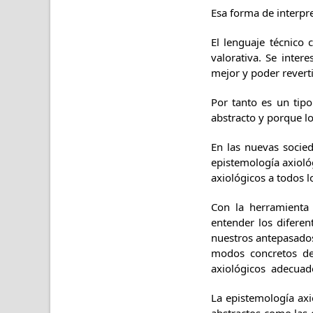
Esa forma de interpre
El lenguaje técnico 
valorativa. Se inter
mejor y poder reverti
Por tanto es un tipo
abstracto y porque l
En las nuevas socie
epistemología axioló
axiológicos a todos l
Con la herramienta 
entender los difere
nuestros antepasados
modos concretos de 
axiológicos adecuad
La epistemología axio