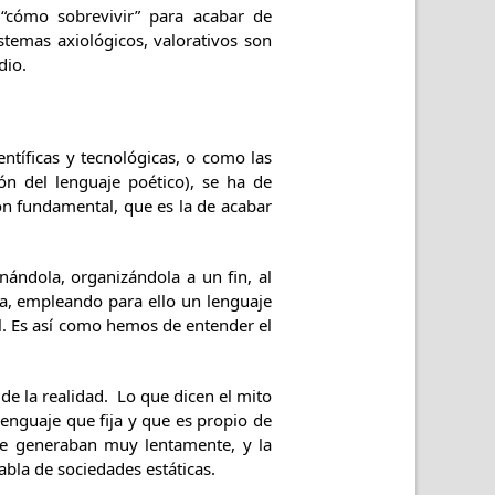
“cómo sobrevivir” para acabar de
temas axiológicos, valorativos son
dio.
entíficas y tecnológicas, o como las
ón del lenguaje poético), se ha de
ón fundamental, que es la de acabar
nándola, organizándola a un fin, al
ca, empleando para ello un lenguaje
al. Es así como hemos de entender el
 de la realidad. Lo que dicen el mito
 lenguaje que fija y que es propio de
se generaban muy lentamente, y la
abla de sociedades estáticas.