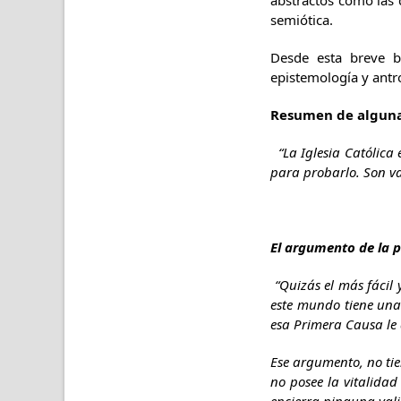
abstractos como las c
semiótica.
Desde esta breve ba
epistemología y antr
Resumen de algunas
“La Iglesia Católica
para probarlo. Son va
El argumento de la 
“Quizás el más fácil
este mundo tiene una
esa Primera Causa le
Ese argumento, no tie
no posee la vitalida