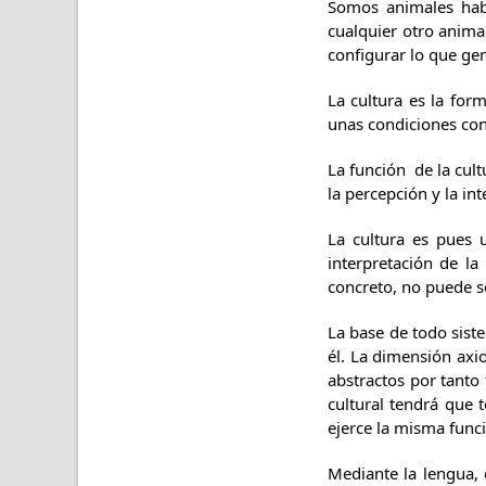
Somos animales habl
cualquier otro animal
configurar lo que ge
La cultura es la for
unas condiciones con
La función de la cul
la percepción y la in
La cultura es pues u
interpretación de la
concreto, no puede s
La base de todo sist
él. La dimensión axi
abstractos por tanto
cultural tendrá que 
ejerce la misma func
Mediante la lengua, 