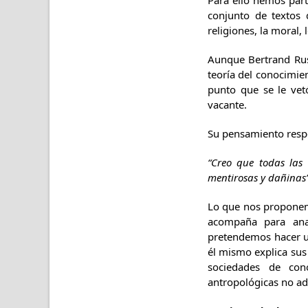
Para ello hemos part
conjunto de textos 
religiones, la moral, 
Aunque Bertrand Rus
teoría del conocimie
punto que se le vet
vacante.
Su pensamiento respe
“Creo que todas las
mentirosas y dañinas
Lo que nos proponemos
acompaña para anal
pretendemos hacer u
él mismo explica sus
sociedades de con
antropológicas no a