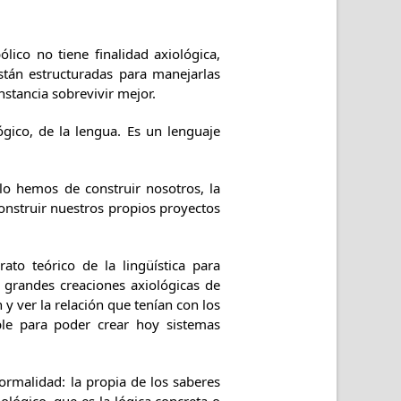
ólico no tiene finalidad axiológica,
stán estructuradas para manejarlas
nstancia sobrevivir mejor.
gico, de la lengua. Es un lenguaje
lo hemos de construir nosotros, la
onstruir nuestros propios proyectos
ato teórico de la lingüística para
 grandes creaciones axiológicas de
 ver la relación que tenían con los
ble para poder crear hoy sistemas
formalidad: la propia de los saberes