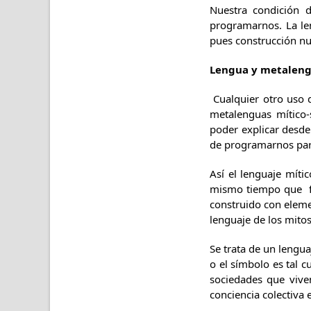
Nuestra condición 
programarnos. La len
pues construcción nu
Lengua y metalen
Cualquier otro uso d
metalenguas mítico-
poder explicar desde
de programarnos par
Así el lenguaje míti
mismo tiempo que fac
construido con eleme
lenguaje de los mitos
Se trata de un lengua
o el símbolo es tal c
sociedades que vive
conciencia colectiva 