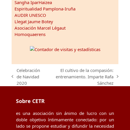
Sangha IparHaizea
Espiritualidad Pamplona-Iruña
AUDIR UNESCO
Llegat Jaume Botey
Asociación Marcel Légaut
Homoquaerens
Celebración
El cultivo de la compasión:
de Navidad
entrenamiento. Imparte Rafa
previous
next
2020
Sánchez
post:
post:
Sobre CETR
es una asociación sin ánimo de lucro con un
doble objetivo íntimamente conectado: por un
lado se propone estudiar y difundir la necesidad