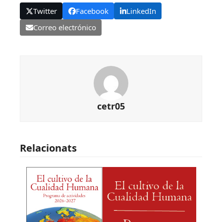
Twitter
Facebook
LinkedIn
Correo electrónico
cetr05
Relacionats