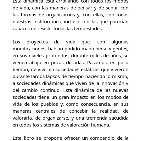
Esta dinámica está arrollando con todos los modos
de vida, con las maneras de pensar y de sentir, con
las formas de organizarnos y, con ellas, con todas
nues­tras instituciones, incluso con las que parecían
capaces de resistir todas las tem­pestades.
Los proyectos de vida que, con algunas
modificaciones, habían podido mantenerse vigentes,
en sus niveles profundos, durante miles de años, se
vienen abajo en pocas décadas. Pasamos, en poco
tiempo, de vivir en sociedades está­ticas que vivieron
durante largos lapsos de tiempo haciendo lo mismo,
a socie­dades dinámicas que viven de la innovación y
del cambio continuo. Esta di­námica de las nuevas
sociedades tiene un gran impacto en los modos de
vida de los pueblos y, como consecuencia, en sus
maneras centrales de concebir la realidad, de
valorarla, de organizarse, y una tremenda sacudida
en todos los sistemas de valoración humana.
Este libro se propone ofrecer un compendio de la