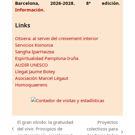
Barcelona, 2026-2028. 8ª edición.
Información.
Links
Otsiera: al servei del creixement interior
Servicios Koinonia
Sangha IparHaizea
Espiritualidad Pamplona-Iruña
AUDIR UNESCO
Llegat Jaume Botey
Asociación Marcel Légaut
Homoquaerens
El gran olvido: la gratuidad
Proyectos
del vivir. Principios de
colectivos para
previous
next