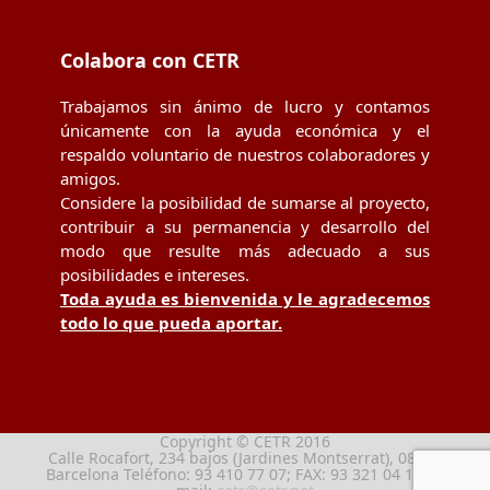
Colabora con CETR
Trabajamos sin ánimo de lucro y contamos
únicamente con la ayuda económica y el
respaldo voluntario de nuestros colaboradores y
amigos.
Considere la posibilidad de sumarse al proyecto,
contribuir a su permanencia y desarrollo del
modo que resulte más adecuado a sus
posibilidades e intereses.
Toda ayuda es bienvenida y le agradecemos
todo lo que pueda aportar.
Copyright © CETR 2016
Calle Rocafort, 234 bajos (Jardines Montserrat), 08029
Barcelona Teléfono: 93 410 77 07; FAX: 93 321 04 13; e-