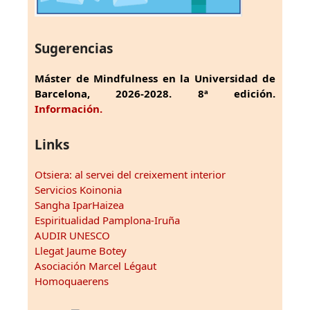
Sugerencias
Máster de Mindfulness en la Universidad de
Barcelona, 2026-2028. 8ª edición.
Información.
Links
Otsiera: al servei del creixement interior
Servicios Koinonia
Sangha IparHaizea
Espiritualidad Pamplona-Iruña
AUDIR UNESCO
Llegat Jaume Botey
Asociación Marcel Légaut
Homoquaerens