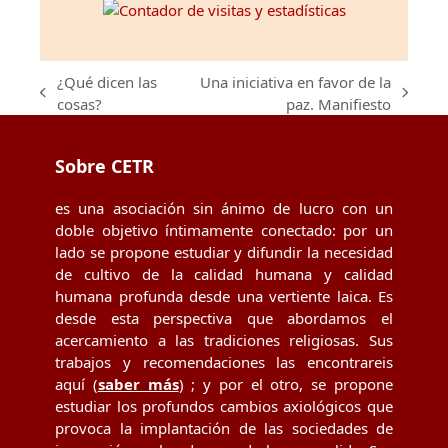
¿Qué dicen las
Una iniciativa en favor de la
previous
next
cosas?
paz. Manifiesto
post:
post:
Sobre CETR
es una asociación sin ánimo de lucro con un
doble objetivo íntimamente conectado: por un
lado se propone estudiar y difundir la necesidad
de cultivo de la calidad humana y calidad
humana profunda desde una vertiente laica. Es
desde esta perspectiva que abordamos el
acercamiento a las tradiciones religiosas. Sus
trabajos y recomendaciones las encontrareis
aquí (
saber más
) ; y por el otro, se propone
estudiar los profundos cambios axiológicos que
provoca la implantación de las sociedades de