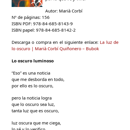
Autor: Marià Corbí
Nº de páginas: 156
ISBN PDF: 978-84-685-8143-9
ISBN papel: 978-84-685-8142-2
Descarga o compra en el siguiente enlace:
La luz de
lo oscuro | Marià Corbí Quiñonero – Bubok
Lo oscuro luminoso
“Eso” es una noticia
que me desborda en todo,
por ello es lo oscuro,
pero la noticia logra
que lo oscuro sea luz,
tanta luz que es oscuro,
luz oscura que me ciega,
lo sé y lo verifico