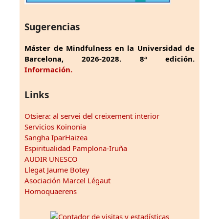
Sugerencias
Máster de Mindfulness en la Universidad de
Barcelona, 2026-2028. 8ª edición.
Información.
Links
Otsiera: al servei del creixement interior
Servicios Koinonia
Sangha IparHaizea
Espiritualidad Pamplona-Iruña
AUDIR UNESCO
Llegat Jaume Botey
Asociación Marcel Légaut
Homoquaerens