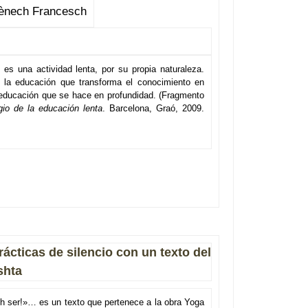
ènech Francesch
es una actividad lenta, por su propia naturaleza.
la educación que transforma el conocimiento en
 educación que se hace en profundidad. (Fragmento
gio de la educación lenta
. Barcelona, Graó, 2009.
ácticas de silencio con un texto del
shta
h ser!»… es un texto que pertenece a la obra Yoga