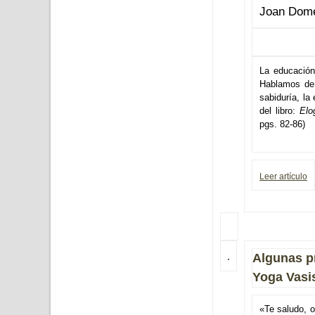
Joan Dom
La educación 
Hablamos de 
sabiduría, la
del libro:
Elo
pgs. 82-86)
Leer artículo
Algunas pr
Yoga Vasi
«Te saludo, o