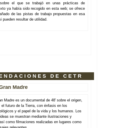
 sobre el que se trabajó en unas prácticas de
texto ya había sido recogido en esta web; se ofrece
ñado de las pistas de trabajo propuestas en esa
i pueden resultar de utilidad.
ENDACIONES DE CETR
 Gran Madre
n Madre es un documental de 48′ sobre el origen,
 el futuro de la Tierra, con énfasis en los
lógicos y el papel de la vida y los humanos. Los
ideas se muestran mediante ilustraciones y
así como filmaciones realizadas en lugares como
sajes relevantes.