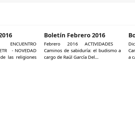
 2016
Boletín Febrero 2016
Bo
 ENCUENTRO
Febrero 2016 ACTIVIDADES
Di
CETR - NOVEDAD
Caminos de sabiduría: el budismo a
Ca
de las religiones
cargo de Raúl García Del…
a 