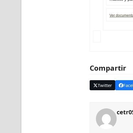
Ver documenta
Compartir
Twitter
Face
cetr0