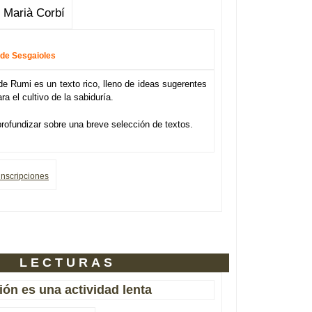
 Marià Corbí
 de Sesgaioles
e Rumi es un texto rico, lleno de ideas sugerentes
ra el cultivo de la sabiduría.
profundizar sobre una breve selección de textos.
inscripciones
LECTURAS
ón es una actividad lenta