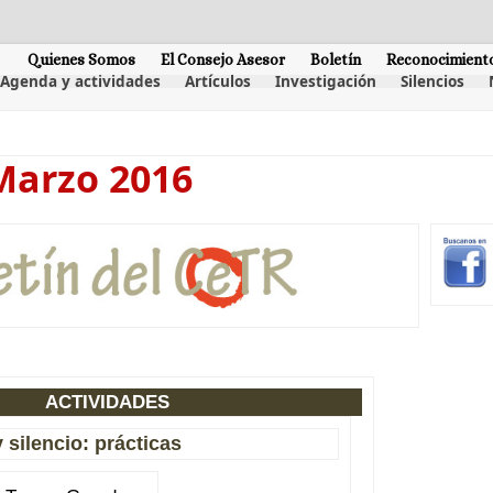
Quienes Somos
El Consejo Asesor
Boletín
Reconocimient
Agenda y actividades
Artículos
Investigación
Silencios
Marzo 2016
ACTIVIDADES
 silencio: prácticas