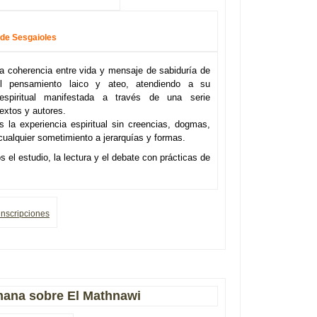
 de Sesgaioles
la coherencia entre vida y mensaje de sabiduría de
l pensamiento laico y ateo, atendiendo a su
 espiritual manifestada a través de una serie
extos y autores.
 la experiencia espiritual sin creencias, dogmas,
e cualquier sometimiento a jerarquías y formas.
el estudio, la lectura y el debate con prácticas de
inscripciones
mana sobre El Mathnawi