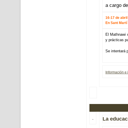
a cargo de
16-17 de abril
En Sant Martí
El Mathnawi d
y prácticas pa
Se intentará 
Información e 
La educaci