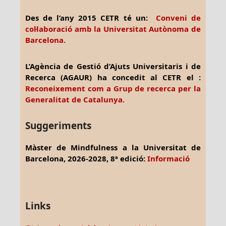
Des de l’any 2015 CETR té un:
Conveni de
col·laboració amb la Universitat Autònoma de
Barcelona.
L’Agència de Gestió d’Ajuts Universitaris i de
Recerca (AGAUR) ha concedit al CETR el :
Reconeixement com a Grup de recerca per la
Generalitat de Catalunya.
Suggeriments
Màster de Mindfulness a la Universitat de
Barcelona, 2026-2028, 8ª edició:
Informació
Links