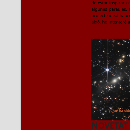
detestar inspirar 
algunes paraules. 
projecte ideal haur
això, ho intentaré 
NOVETAT E