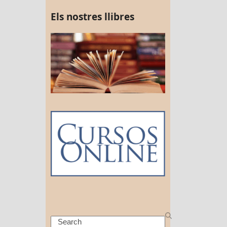
Els nostres llibres
Search