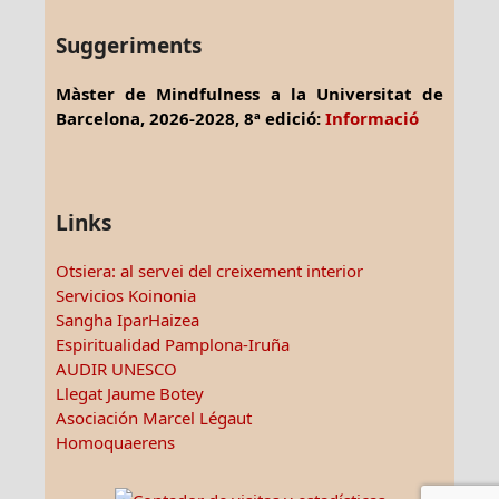
Suggeriments
Màster de Mindfulness a la Universitat de
Barcelona, 2026-2028, 8ª edició:
Informació
Links
Otsiera: al servei del creixement interior
Servicios Koinonia
Sangha IparHaizea
Espiritualidad Pamplona-Iruña
AUDIR UNESCO
Llegat Jaume Botey
Asociación Marcel Légaut
Homoquaerens