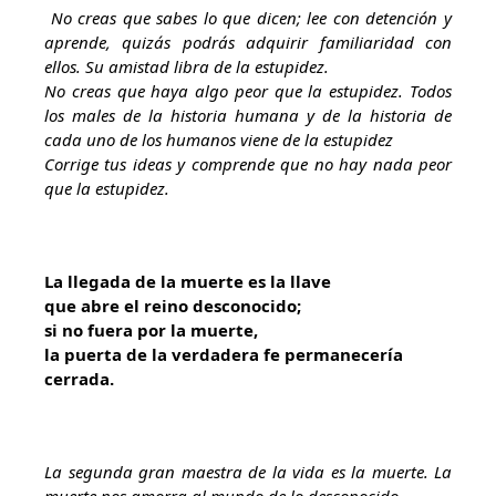
No creas que sabes lo que dicen; lee con detención y
aprende, quizás podrás adquirir familiaridad con
ellos. Su amistad libra de la estupidez.
No creas que haya algo peor que la estupidez. Todos
los males de la historia humana y de la historia de
cada uno de los humanos viene de la estupidez
Corrige tus ideas y comprende que no hay nada peor
que la estupidez.
La llegada de la muerte es la llave
que abre el reino desconocido;
si no fuera por la muerte,
la puerta de la verdadera fe permanecería
cerrada.
La segunda gran maestra de la vida es la muerte. La