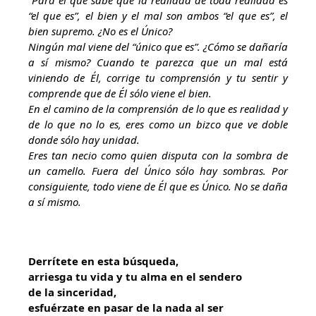
Para el que sabe que la realidad de toda realidad es
“el que es”, el bien y el mal son ambos “el que es”, el
bien supremo. ¿No es el Único?
Ningún mal viene del “único que es”. ¿Cómo se dañaría
a sí mismo? Cuando te parezca que un mal está
viniendo de Él, corrige tu comprensión y tu sentir y
comprende que de Él sólo viene el bien.
En el camino de la comprensión de lo que es realidad y
de lo que no lo es, eres como un bizco que ve doble
donde sólo hay unidad.
Eres tan necio como quien disputa con la sombra de
un camello. Fuera del Único sólo hay sombras. Por
consiguiente, todo viene de Él que es Único. No se daña
a sí mismo.
Derrítete en esta búsqueda,
arriesga tu vida y tu alma en el sendero
de la sinceridad,
esfuérzate en pasar de la nada al ser