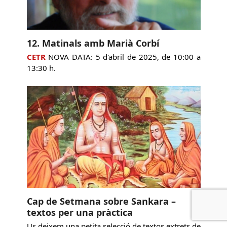
12. Matinals amb Marià Corbí
CETR
NOVA DATA: 5 d'abril de 2025, de 10:00 a
13:30 h.
Cap de Setmana sobre Sankara –
textos per una pràctica
Us deixem una petita selecció de textos extrets de