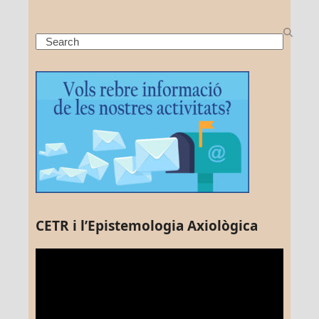
Search
CETR i l’Epistemologia Axiològica
Reproductor
de
vídeo