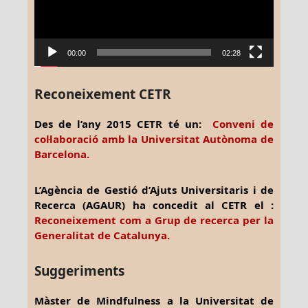
00:00
02:28
Reconeixement CETR
Des de l’any 2015 CETR té un:
Conveni de
col·laboració amb la Universitat Autònoma de
Barcelona.
L’Agència de Gestió d’Ajuts Universitaris i de
Recerca (AGAUR) ha concedit al CETR el :
Reconeixement com a Grup de recerca per la
Generalitat de Catalunya.
Suggeriments
Màster de Mindfulness a la Universitat de