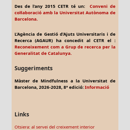
Des de l’any 2015 CETR té un:
Conveni de
col·laboració amb la Universitat Autònoma de
Barcelona.
L’Agència de Gestió d’Ajuts Universitaris i de
Recerca (AGAUR) ha concedit al CETR el :
Reconeixement com a Grup de recerca per la
Generalitat de Catalunya.
Suggeriments
Màster de Mindfulness a la Universitat de
Barcelona, 2026-2028, 8ª edició:
Informació
Links
Otsiera: al servei del creixement interior