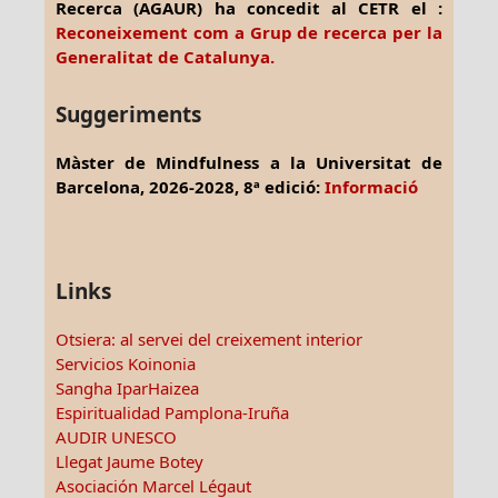
Recerca (AGAUR) ha concedit al CETR el :
Reconeixement com a Grup de recerca per la
Generalitat de Catalunya.
Suggeriments
Màster de Mindfulness a la Universitat de
Barcelona, 2026-2028, 8ª edició:
Informació
Links
Otsiera: al servei del creixement interior
Servicios Koinonia
Sangha IparHaizea
Espiritualidad Pamplona-Iruña
AUDIR UNESCO
Llegat Jaume Botey
Asociación Marcel Légaut