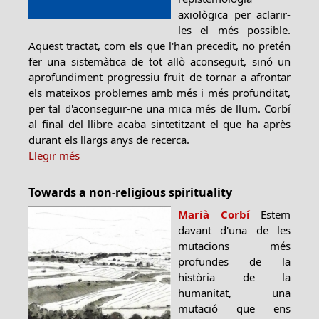
axiològica per aclarir-
les el més possible.
Aquest tractat, com els que l'han precedit, no pretén
fer una sistemàtica de tot allò aconseguit, sinó un
aprofundiment progressiu fruit de tornar a afrontar
els mateixos problemes amb més i més profunditat,
per tal d'aconseguir-ne una mica més de llum. Corbí
al final del llibre acaba sintetitzant el que ha après
durant els llargs anys de recerca.
Llegir més
Towards a non-religious spirituality
Marià Corbí
Estem
davant d'una de les
mutacions més
profundes de la
història de la
humanitat, una
mutació que ens