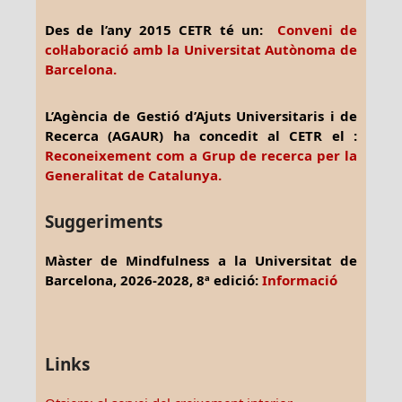
Des de l’any 2015 CETR té un:
Conveni de
col·laboració amb la Universitat Autònoma de
Barcelona.
L’Agència de Gestió d’Ajuts Universitaris i de
Recerca (AGAUR) ha concedit al CETR el :
Reconeixement com a Grup de recerca per la
Generalitat de Catalunya.
Suggeriments
Màster de Mindfulness a la Universitat de
Barcelona, 2026-2028, 8ª edició:
Informació
Links