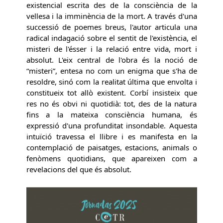
existencial escrita des de la consciència de la
vellesa i la imminència de la mort. A través d'una
successió de poemes breus, l'autor articula una
radical indagació sobre el sentit de l'existència, el
misteri de l'ésser i la relació entre vida, mort i
absolut. L'eix central de l'obra és la noció de
“misteri”, entesa no com un enigma que s'ha de
resoldre, sinó com la realitat última que envolta i
constitueix tot allò existent. Corbí insisteix que
res no és obvi ni quotidià: tot, des de la natura
fins a la mateixa consciència humana, és
expressió d'una profunditat insondable. Aquesta
intuïció travessa el llibre i es manifesta en la
contemplació de paisatges, estacions, animals o
fenòmens quotidians, que apareixen com a
revelacions del que és absolut.