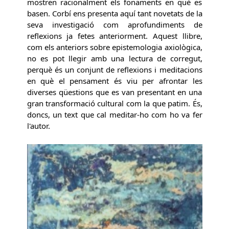
mostren racionalment els fonaments en què es
basen. Corbí ens presenta aquí tant novetats de la
seva investigació com aprofundiments de
reflexions ja fetes anteriorment. Aquest llibre,
com els anteriors sobre epistemologia axiològica,
no es pot llegir amb una lectura de corregut,
perquè és un conjunt de reflexions i meditacions
en què el pensament és viu per afrontar les
diverses qüestions que es van presentant en una
gran transformació cultural com la que patim. És,
doncs, un text que cal meditar-ho com ho va fer
l'autor.