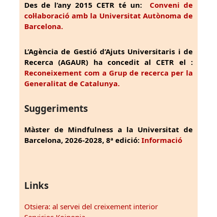
Des de l’any 2015 CETR té un:
Conveni de
col·laboració amb la Universitat Autònoma de
Barcelona.
L’Agència de Gestió d’Ajuts Universitaris i de
Recerca (AGAUR) ha concedit al CETR el :
Reconeixement com a Grup de recerca per la
Generalitat de Catalunya.
Suggeriments
Màster de Mindfulness a la Universitat de
Barcelona, 2026-2028, 8ª edició:
Informació
Links
Otsiera: al servei del creixement interior
Servicios Koinonia