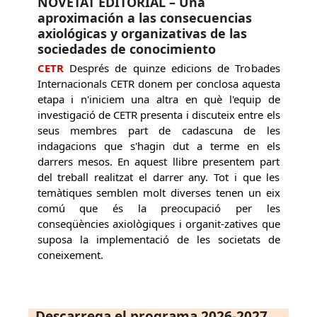
NOVETAT EDITORIAL – Una
aproximación a las consecuencias
axiológicas y organizativas de las
sociedades de conocimiento
CETR
Després de quinze edicions de Trobades
Internacionals CETR donem per conclosa aquesta
etapa i n'iniciem una altra en què l'equip de
investigació de CETR presenta i discuteix entre els
seus membres part de cadascuna de les
indagacions que s'hagin dut a terme en els
darrers mesos. En aquest llibre presentem part
del treball realitzat el darrer any. Tot i que les
temàtiques semblen molt diverses tenen un eix
comú que és la preocupació per les
conseqüències axiològiques i organit-zatives que
suposa la implementació de les societats de
coneixement.
Descarrega el programa 2026-2027