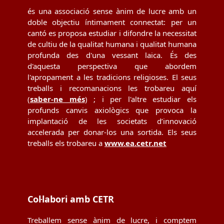
és una associació sense ànim de lucre amb un
doble objectiu íntimament connectat: per un
cantó es proposa estudiar i difondre la necessitat
de cultiu de la qualitat humana i qualitat humana
profunda des d'una vessant laica. És des
d'aquesta perspectiva que abordem
l'apropament a les tradicions religioses. El seus
treballs i recomanacions les trobareu aquí
(
saber-ne més
) ; i per l'altre estudiar els
profunds canvis axiològics que provoca la
implantació de les societats d’innovació
accelerada per donar-los una sortida. Els seus
treballs els trobareu a
www.ea.cetr.net
Col·labori amb CETR
Treballem sense ànim de lucre, i comptem