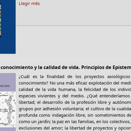
Llegir més
conocimiento y la calidad de vida. Principios de Epistem
¿Cuál es la finalidad de los proyectos axiológico
conocimiento? No una más eficaz explotación del medi
calidad de la vida humana, la felicidad de los indivi
especies vivientes y del medio. ¿Qué entenderíamos
libertad; el desarrollo de la profesión libre y autón
grupos por adhesión voluntaria; el cultivo de la cual
profunda como indagación libre, sin sometimientos de
como un jardín; la paz en las familias, en los colectivos,
exclusiones del amor; la libertad de proyectos y opcio