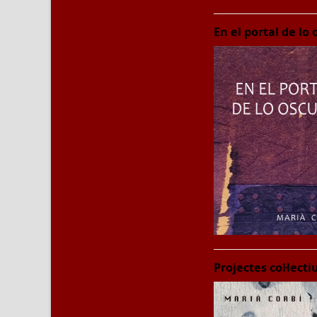
En el portal de lo
Projectes col·lect