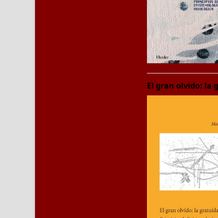
El gran olvido: la 