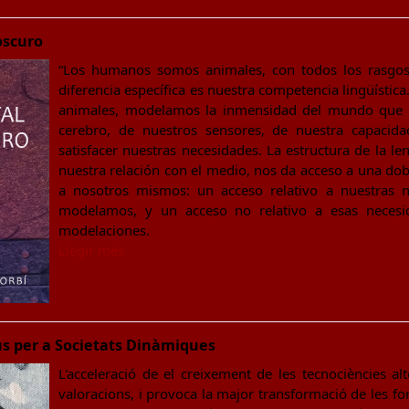
 oscuro
“Los humanos somos animales, con todos los rasgos
diferencia específica es nuestra competencia lingüístic
animales, modelamos la inmensidad del mundo que 
cerebro, de nuestros sensores, de nuestra capacid
satisfacer nuestras necesidades. La estructura de la l
nuestra relación con el medio, nos da acceso a una do
a nosotros mismos: un acceso relativo a nuestras 
modelamos, y un acceso no relativo a esas necesid
modelaciones.
Llegir més
ius per a Societats Dinàmiques
L'acceleració de el creixement de les tecnociències al
valoracions, i provoca la major transformació de les f