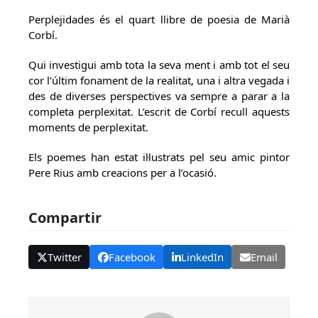
Perplejidades és el quart llibre de poesia de Marià
Corbí.
Qui investigui amb tota la seva ment i amb tot el seu
cor l’últim fonament de la realitat, una i altra vegada i
des de diverses perspectives va sempre a parar a la
completa perplexitat. L’escrit de Corbí recull aquests
moments de perplexitat.
Els poemes han estat il·lustrats pel seu amic pintor
Pere Rius amb creacions per a l’ocasió.
Compartir
Twitter
Facebook
LinkedIn
Email