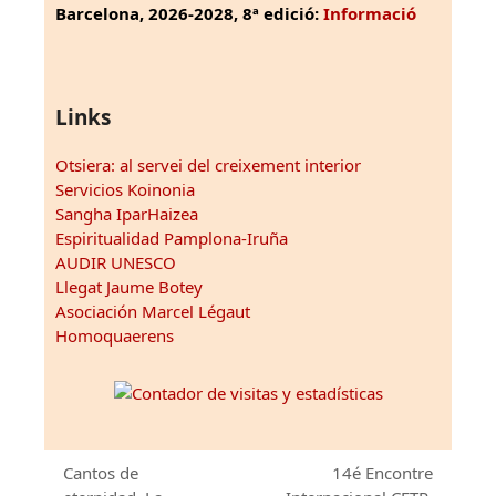
Barcelona, 2026-2028, 8ª edició:
Informació
Links
Otsiera: al servei del creixement interior
Servicios Koinonia
Sangha IparHaizea
Espiritualidad Pamplona-Iruña
AUDIR UNESCO
Llegat Jaume Botey
Asociación Marcel Légaut
Homoquaerens
Cantos de
14é Encontre