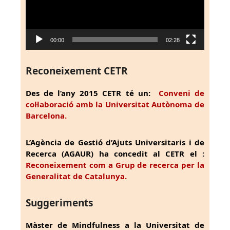
00:00
02:28
Reconeixement CETR
Des de l’any 2015 CETR té un:
Conveni de
col·laboració amb la Universitat Autònoma de
Barcelona.
L’Agència de Gestió d’Ajuts Universitaris i de
Recerca (AGAUR) ha concedit al CETR el :
Reconeixement com a Grup de recerca per la
Generalitat de Catalunya.
Suggeriments
Màster de Mindfulness a la Universitat de