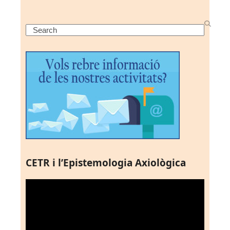
Search
CETR i l’Epistemologia Axiològica
Reproductor
de
vídeo