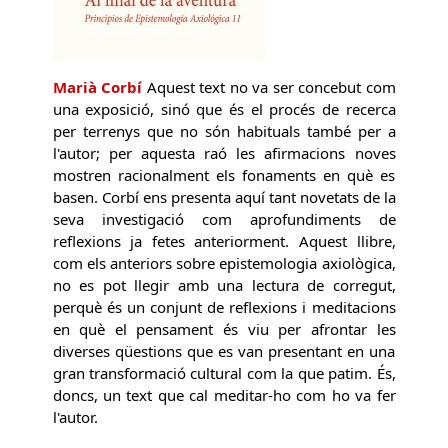
Marià Corbí
Aquest text no va ser concebut com
una exposició, sinó que és el procés de recerca
per terrenys que no són habituals també per a
l'autor; per aquesta raó les afirmacions noves
mostren racionalment els fonaments en què es
basen. Corbí ens presenta aquí tant novetats de la
seva investigació com aprofundiments de
reflexions ja fetes anteriorment. Aquest llibre,
com els anteriors sobre epistemologia axiològica,
no es pot llegir amb una lectura de corregut,
perquè és un conjunt de reflexions i meditacions
en què el pensament és viu per afrontar les
diverses qüestions que es van presentant en una
gran transformació cultural com la que patim. És,
doncs, un text que cal meditar-ho com ho va fer
l'autor.