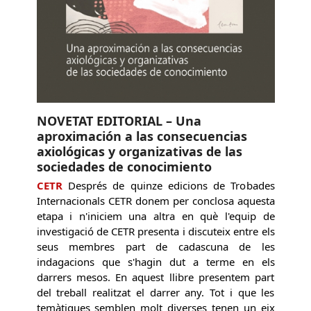
NOVETAT EDITORIAL – Una
aproximación a las consecuencias
axiológicas y organizativas de las
sociedades de conocimiento
CETR
Després de quinze edicions de Trobades
Internacionals CETR donem per conclosa aquesta
etapa i n'iniciem una altra en què l'equip de
investigació de CETR presenta i discuteix entre els
seus membres part de cadascuna de les
indagacions que s'hagin dut a terme en els
darrers mesos. En aquest llibre presentem part
del treball realitzat el darrer any. Tot i que les
temàtiques semblen molt diverses tenen un eix