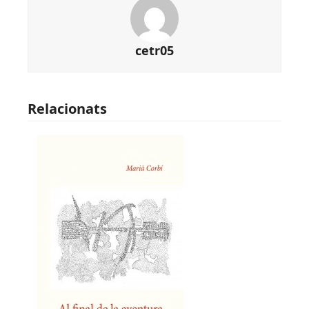
cetr05
Relacionats