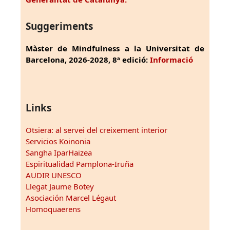
Suggeriments
Màster de Mindfulness a la Universitat de
Barcelona, 2026-2028, 8ª edició:
Informació
Links
Otsiera: al servei del creixement interior
Servicios Koinonia
Sangha IparHaizea
Espiritualidad Pamplona-Iruña
AUDIR UNESCO
Llegat Jaume Botey
Asociación Marcel Légaut
Homoquaerens