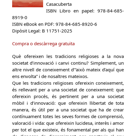
Casacuberta
ISBN Libro en papel: 978-84-685-
8919-0
ISBN eBook en PDF: 978-84-685-8920-6
Dipòsit Legal: B 11751-2025
Compra o descàrrega gratuïta
Què ofereixen les tradicions religioses a la nova
societat d’innovació i canvi continu? Simplement, un
altre nivell de coneixement d’“això mateix d’aquí que
ens envolta” i de nosaltres mateixos.
Que les tradicions religioses ofereixin coneixement,
és rellevant per a una societat de coneixement: que
ofereixin procés, és pertinent per a una societat
mòbil i d’innovació: que ofereixin llibertat de tota
manera, és útil per a una societat que ha de crear
contínuament totes les seves formes de comprensió,
valoració i vida: que ofereixin lucidesa, interès i amor
per tot el que existeix, és fonamental per als qui han