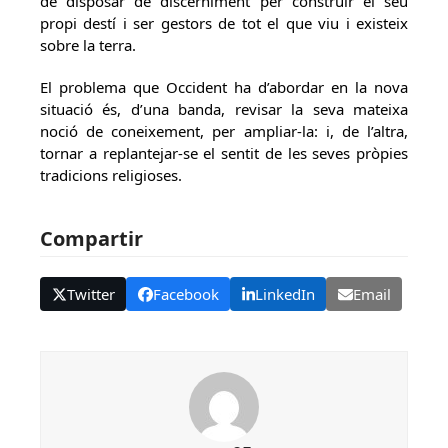
de disposar de discerniment per construir el seu
propi destí i ser gestors de tot el que viu i existeix
sobre la terra.
El problema que Occident ha d’abordar en la nova
situació és, d’una banda, revisar la seva mateixa
noció de coneixement, per ampliar-la: i, de l’altra,
tornar a replantejar-se el sentit de les seves pròpies
tradicions religioses.
Compartir
Twitter
Facebook
LinkedIn
Email