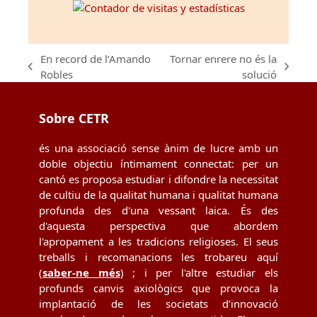
En record de l’Amando
Tornar enrere no és la
previous
next
Robles
solució
post:
post:
Sobre CETR
és una associació sense ànim de lucre amb un
doble objectiu íntimament connectat: per un
cantó es proposa estudiar i difondre la necessitat
de cultiu de la qualitat humana i qualitat humana
profunda des d'una vessant laica. És des
d'aquesta perspectiva que abordem
l'apropament a les tradicions religioses. El seus
treballs i recomanacions les trobareu aquí
(
saber-ne més
) ; i per l'altre estudiar els
profunds canvis axiològics que provoca la
implantació de les societats d’innovació