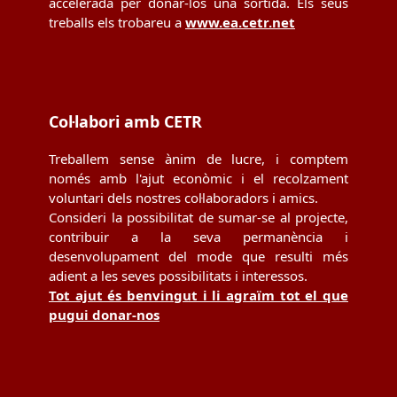
accelerada per donar-los una sortida. Els seus
treballs els trobareu a
www.ea.cetr.net
Col·labori amb CETR
Treballem sense ànim de lucre, i comptem
només amb l'ajut econòmic i el recolzament
voluntari dels nostres col·laboradors i amics.
Consideri la possibilitat de sumar-se al projecte,
contribuir a la seva permanència i
desenvolupament del mode que resulti més
adient a les seves possibilitats i interessos.
Tot ajut és benvingut i li agraïm tot el que
pugui donar-nos