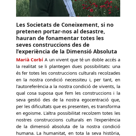
Les Societats de Coneixement, si no
pretenen portar-nos al desastre,
hauran de fonamentar totes les
seves construccions des de
l’experiència de la Dimensió Absoluta
Marià Corbí
A un vivent que té un doble accés a
la realitat se li plantegen dues possibilitats: una
és fer totes les construccions culturals recolzades
en la nostra condició necessiteu i, per tant, en
l'autoreferència a la nostra condició de vivents, la
qual cosa suposa que fem les construccions i la
seva gestió des de la nostra egocentració que,
per les dificultats que es presenten, es transforma
en egoisme. L'altra possibilitat recolzem totes les
nostres construccions culturals en l'experiència
de la dimensió absoluta de la nostra condició
humana. La humanitat, en tota la seva història,