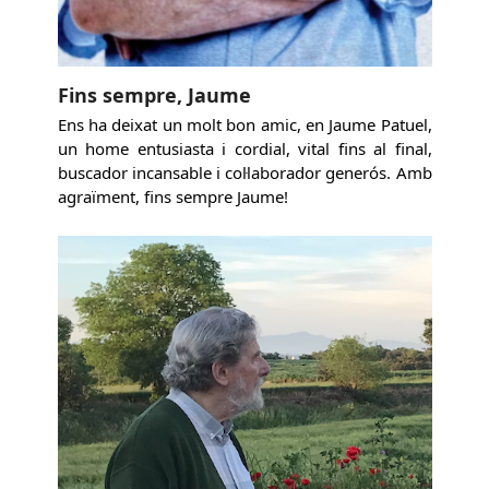
Fins sempre, Jaume
Ens ha deixat un molt bon amic, en Jaume Patuel,
un home entusiasta i cordial, vital fins al final,
buscador incansable i col·laborador generós. Amb
agraïment, fins sempre Jaume!