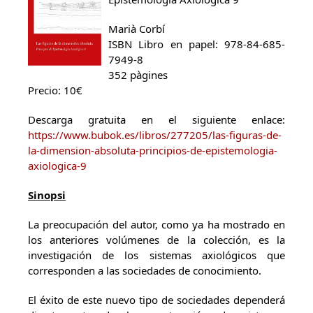
Marià Corbí
ISBN Libro en papel: 978-84-685-
7949-8
352 pàgines
Precio: 10€
Descarga gratuita en el siguiente enlace:
https://www.bubok.es/libros/277205/las-figuras-de-
la-dimension-absoluta-principios-de-epistemologia-
axiologica-9
Sinopsi
La preocupación del autor, como ya ha mostrado en
los anteriores volúmenes de la colección, es la
investigación de los sistemas axiológicos que
corresponden a las sociedades de conocimiento.
El éxito de este nuevo tipo de sociedades dependerá