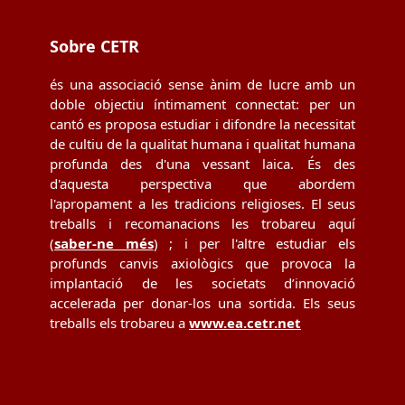
Sobre CETR
és una associació sense ànim de lucre amb un
doble objectiu íntimament connectat: per un
cantó es proposa estudiar i difondre la necessitat
de cultiu de la qualitat humana i qualitat humana
profunda des d'una vessant laica. És des
d'aquesta perspectiva que abordem
l'apropament a les tradicions religioses. El seus
treballs i recomanacions les trobareu aquí
(
saber-ne més
) ; i per l'altre estudiar els
profunds canvis axiològics que provoca la
implantació de les societats d’innovació
accelerada per donar-los una sortida. Els seus
treballs els trobareu a
www.ea.cetr.net