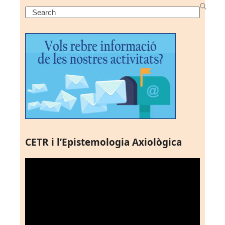
Search
CETR i l’Epistemologia Axiològica
Reproductor
de
vídeo