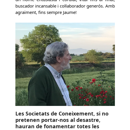
buscador incansable i col·laborador generós. Amb
agraïment, fins sempre Jaume!
Les Societats de Coneixement, si no
pretenen portar-nos al desastre,
hauran de fonamentar totes les