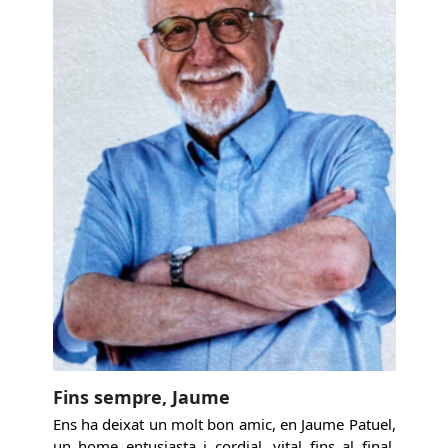
Fins sempre, Jaume
Ens ha deixat un molt bon amic, en Jaume Patuel,
un home entusiasta i cordial, vital fins al final,