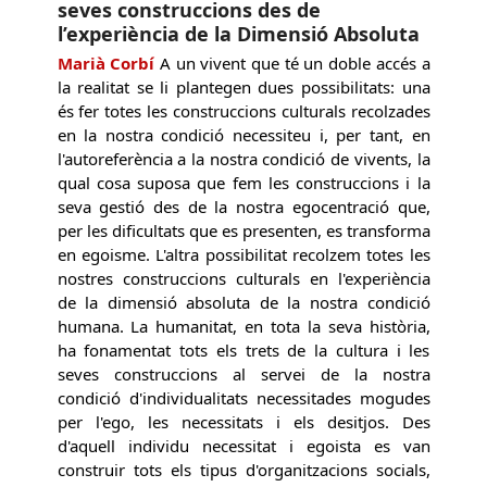
seves construccions des de
l’experiència de la Dimensió Absoluta
Marià Corbí
A un vivent que té un doble accés a
la realitat se li plantegen dues possibilitats: una
és fer totes les construccions culturals recolzades
en la nostra condició necessiteu i, per tant, en
l'autoreferència a la nostra condició de vivents, la
qual cosa suposa que fem les construccions i la
seva gestió des de la nostra egocentració que,
per les dificultats que es presenten, es transforma
en egoisme. L'altra possibilitat recolzem totes les
nostres construccions culturals en l'experiència
de la dimensió absoluta de la nostra condició
humana. La humanitat, en tota la seva història,
ha fonamentat tots els trets de la cultura i les
seves construccions al servei de la nostra
condició d'individualitats necessitades mogudes
per l'ego, les necessitats i els desitjos. Des
d'aquell individu necessitat i egoista es van
construir tots els tipus d'organitzacions socials,