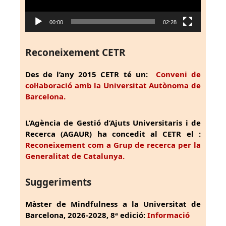
00:00
02:28
Reconeixement CETR
Des de l’any 2015 CETR té un:
Conveni de
col·laboració amb la Universitat Autònoma de
Barcelona.
L’Agència de Gestió d’Ajuts Universitaris i de
Recerca (AGAUR) ha concedit al CETR el :
Reconeixement com a Grup de recerca per la
Generalitat de Catalunya.
Suggeriments
Màster de Mindfulness a la Universitat de
Barcelona, 2026-2028, 8ª edició:
Informació