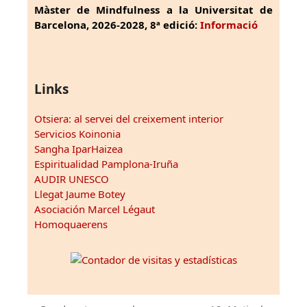
Màster de Mindfulness a la Universitat de
Barcelona, 2026-2028, 8ª edició:
Informació
Links
Otsiera: al servei del creixement interior
Servicios Koinonia
Sangha IparHaizea
Espiritualidad Pamplona-Iruña
AUDIR UNESCO
Llegat Jaume Botey
Asociación Marcel Légaut
Homoquaerens