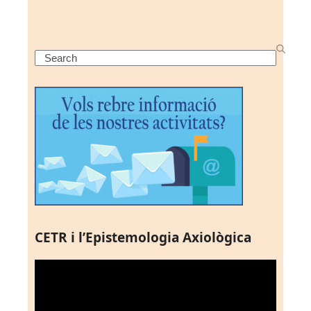
Search
CETR i l’Epistemologia Axiològica
Reproductor
de
vídeo