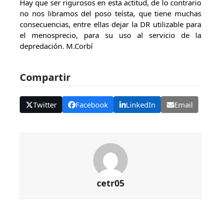
Hay que ser rigurosos en esta actitud, de lo contrario
no nos libramos del poso teísta, que tiene muchas
consecuencias, entre ellas dejar la DR utilizable para
el menosprecio, para su uso al servicio de la
depredación. M.Corbí
Compartir
Twitter
Facebook
LinkedIn
Email
cetr05