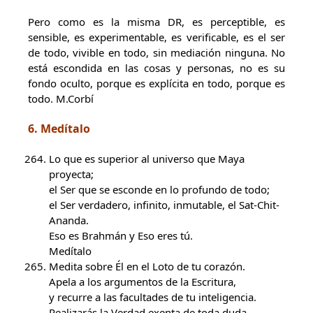
Pero como es la misma DR, es perceptible, es
sensible, es experimentable, es verificable, es el ser
de todo, vivible en todo, sin mediación ninguna. No
está escondida en las cosas y personas, no es su
fondo oculto, porque es explícita en todo, porque es
todo. M.Corbí
6. Medítalo
Lo que es superior al universo que Maya
proyecta;
el Ser que se esconde en lo profundo de todo;
el Ser verdadero, infinito, inmutable, el Sat-Chit-
Ananda.
Eso es Brahmán y Eso eres tú.
Medítalo
Medita sobre Él en el Loto de tu corazón.
Apela a los argumentos de la Escritura,
y recurre a las facultades de tu inteligencia.
Realizarás la Verdad exenta de toda duda,