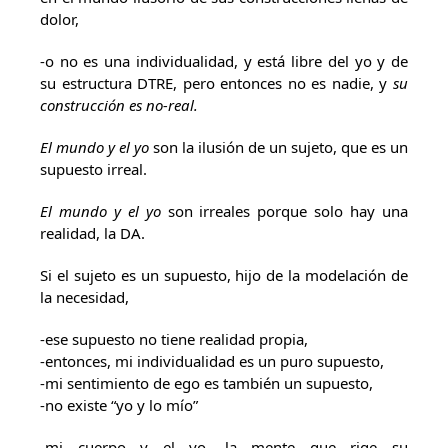
dolor,
-o no es una individualidad, y está libre del yo y de
su estructura DTRE, pero entonces no es nadie, y
su
construcción es no-real.
El mundo y el yo
son la ilusión de un sujeto, que es un
supuesto irreal.
El mundo y el yo
son irreales porque solo hay una
realidad, la DA.
Si el sujeto es un supuesto, hijo de la modelación de
la necesidad,
-ese supuesto no tiene realidad propia,
-entonces, mi individualidad es un puro supuesto,
-mi sentimiento de ego es también un supuesto,
-no existe “yo y lo mío”
-mi cuerpo y el yo, la mente que rige su