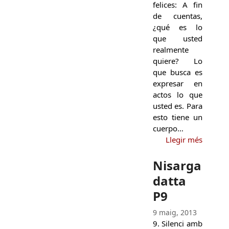
felices: A fin
de cuentas,
¿qué es lo
que usted
realmente
quiere? Lo
que busca es
expresar en
actos lo que
usted es. Para
esto tiene un
cuerpo…
Llegir més
Nisarga
datta
P9
9 maig, 2013
9. Silenci amb