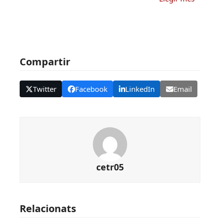
Compartir
Twitter
Facebook
LinkedIn
Email
cetr05
Relacionats