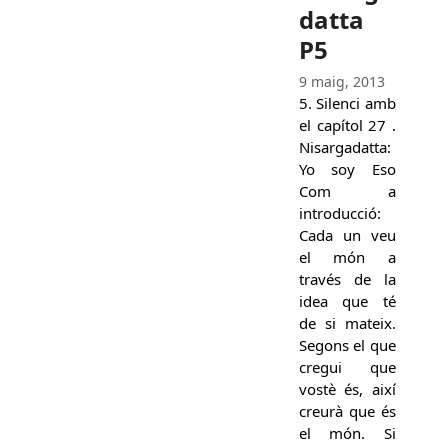
datta
P5
9 maig, 2013
5. Silenci amb
el capítol 27 .
Nisargadatta:
Yo soy Eso
Com a
introducció:
Cada un veu
el món a
través de la
idea que té
de si mateix.
Segons el que
cregui que
vostè és, així
creurà que és
el món. Si