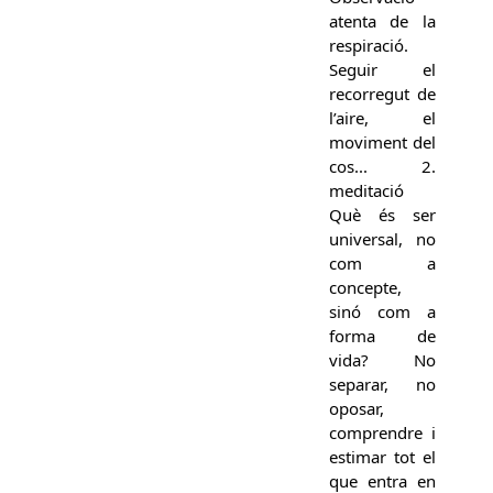
atenta de la
respiració.
Seguir el
recorregut de
l’aire, el
moviment del
cos... 2.
meditació
Què és ser
universal, no
com a
concepte,
sinó com a
forma de
vida? No
separar, no
oposar,
comprendre i
estimar tot el
que entra en