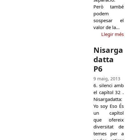
Però també
podem
sospesar el
valor de la…
Llegir més
Nisarga
datta
P6
9 maig, 2013
6. silenci amb
el capítol 32 .
Nisargadatta:
Yo soy Eso És
un capítol
que ofereix
diversitat de
temes per a