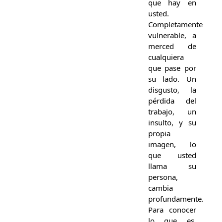
que hay en
usted.
Completamente
vulnerable, a
merced de
cualquiera
que pase por
su lado. Un
disgusto, la
pérdida del
trabajo, un
insulto, y su
propia
imagen, lo
que usted
llama su
persona,
cambia
profundamente.
Para conocer
lo que es,