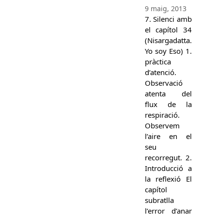
9 maig, 2013
7. Silenci amb
el capítol 34
(Nisargadatta.
Yo soy Eso) 1.
pràctica
d’atenció.
Observació
atenta del
flux de la
respiració.
Observem
l’aire en el
seu
recorregut. 2.
Introducció a
la reflexió El
capítol
subratlla
l’error d’anar