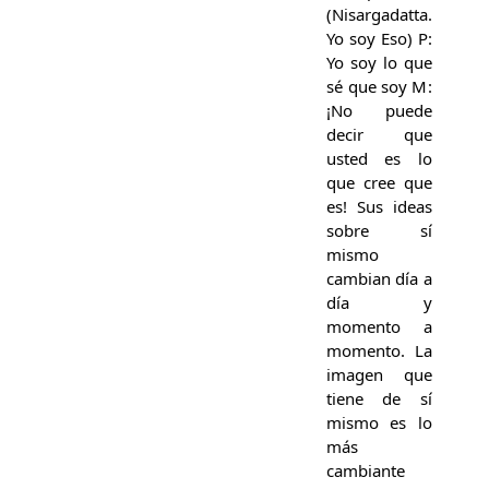
(Nisargadatta.
Yo soy Eso) P:
Yo soy lo que
sé que soy M:
¡No puede
decir que
usted es lo
que cree que
es! Sus ideas
sobre sí
mismo
cambian día a
día y
momento a
momento. La
imagen que
tiene de sí
mismo es lo
más
cambiante