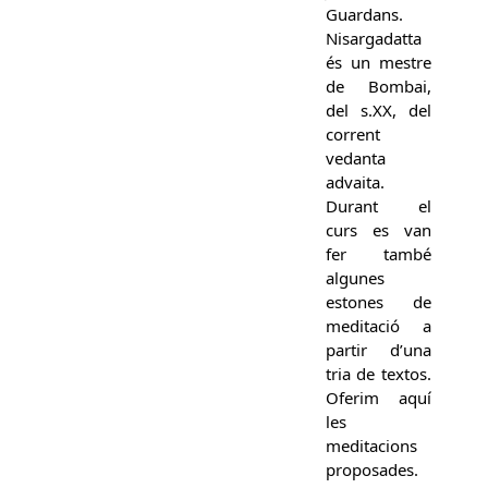
Guardans.
Nisargadatta
és un mestre
de Bombai,
del s.XX, del
corrent
vedanta
advaita.
Durant el
curs es van
fer també
algunes
estones de
meditació a
partir d’una
tria de textos.
Oferim aquí
les
meditacions
proposades.