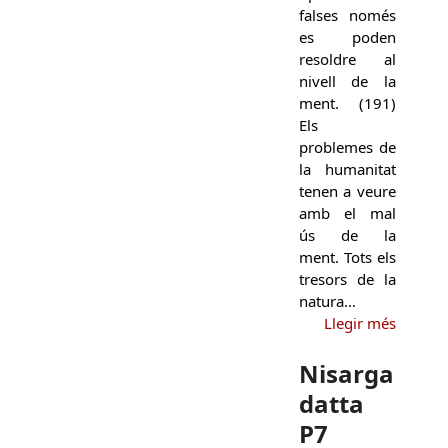
falses només
es poden
resoldre al
nivell de la
ment. (191)
Els
problemes de
la humanitat
tenen a veure
amb el mal
ús de la
ment. Tots els
tresors de la
natura…
Llegir més
Nisarga
datta
P7