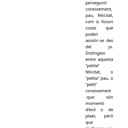
perseguint
coneixement,
pau, felicitat,
com si fossin
coses que
poden
assolir-se des
del jo.
Distingeix
entre aquesta
“petita”
felicitat, o
“petita” pau, o
“petit”
coneixement
-que són
moments
d’èxit o de
plaer, però
que