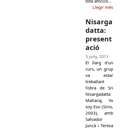
tota aflicció…
Llegir més
Nisarga
datta:
present
ació
3 juny, 2013
El llarg d’un
curs, un grup
va estar
treballant
l’obra de Sri
Nisargadatta
Maharaj, Yo
soy Eso (Sirio,
2003), amb
Salvador
Juncà i Teresa