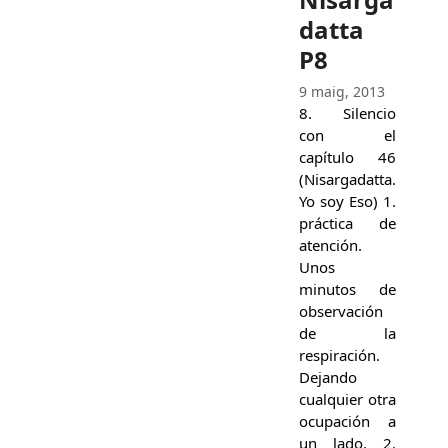
datta
P8
9 maig, 2013
8. Silencio
con el
capítulo 46
(Nisargadatta.
Yo soy Eso) 1.
práctica de
atención.
Unos
minutos de
observación
de la
respiración.
Dejando
cualquier otra
ocupación a
un lado. 2.