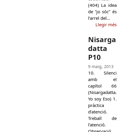
(404) La idea
de “jo sóc” és
l’arrel del…
Llegir més
Nisarga
datta
P10
9 maig, 2013
10. Silenci
amb el
capítol 66
(Nisargadatta.
Yo soy Eso) 1.
pràctica
d’atenció.
Treball de
l’atenció.
Observació