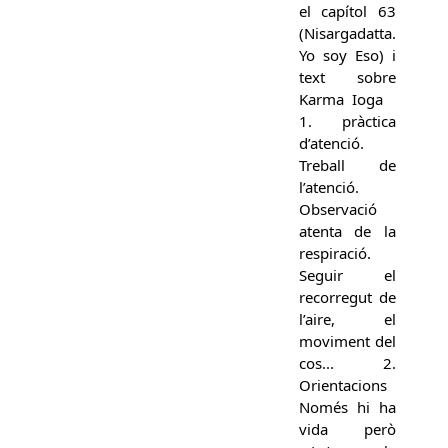
el capítol 63
(Nisargadatta.
Yo soy Eso) i
text sobre
Karma Ioga
1. pràctica
d’atenció.
Treball de
l’atenció.
Observació
atenta de la
respiració.
Seguir el
recorregut de
l’aire, el
moviment del
cos... 2.
Orientacions
Només hi ha
vida però