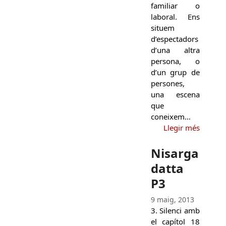
familiar o
laboral. Ens
situem
d’espectadors
d’una altra
persona, o
d’un grup de
persones,
una escena
que
coneixem…
Llegir més
Nisarga
datta
P3
9 maig, 2013
3. Silenci amb
el capítol 18