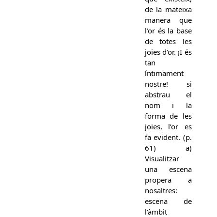
de la mateixa
manera que
l’or és la base
de totes les
joies d’or. ¡I és
tan
íntimament
nostre! si
abstrau el
nom i la
forma de les
joies, l’or es
fa evident. (p.
61) a)
Visualitzar
una escena
propera a
nosaltres:
escena de
l’àmbit