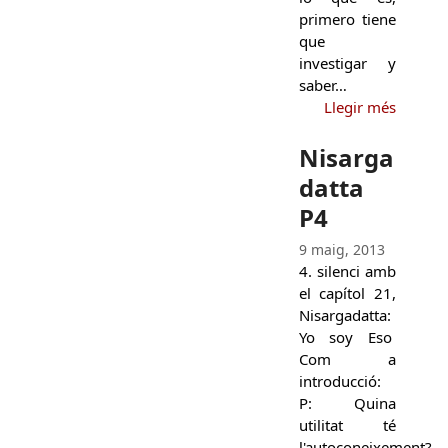
primero tiene
que
investigar y
saber…
Llegir més
Nisarga
datta
P4
9 maig, 2013
4. silenci amb
el capítol 21,
Nisargadatta:
Yo soy Eso
Com a
introducció:
P: Quina
utilitat té
l'autoconeixement?