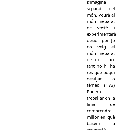
s'imagina
separat del
món, veurà el
món separat
de vostè i
experimentarà
desig i por. Jo
no veig el
món separat
de mi i per
tant no hi ha
res que pugui
desitjar o
témer. (183)
Podem
treballar en la
línia de
comprendre
millor en què
basem la
separació.