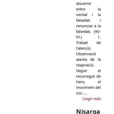
discernir
entre la
veritat i la
falsedat i
renunciar a la
falsedat. (90-
91) 1.
Treball de
l’atenció.
Observació
atenta de la
respiració.
Seguir el
recorregut de
l’aire, el
moviment del
cos..…
Llegir més
Nisarga