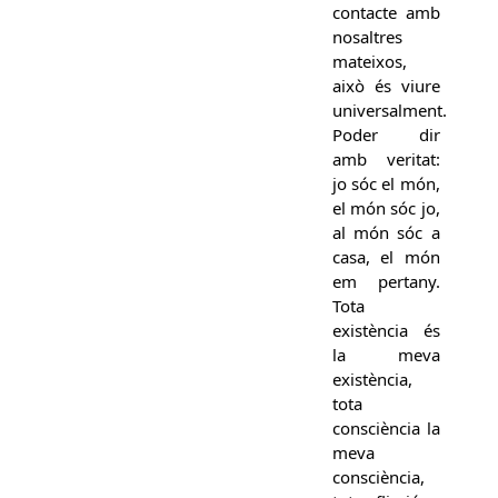
contacte amb
nosaltres
mateixos,
això és viure
universalment.
Poder dir
amb veritat:
jo sóc el món,
el món sóc jo,
al món sóc a
casa, el món
em pertany.
Tota
existència és
la meva
existència,
tota
consciència la
meva
consciència,