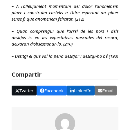
– A l’alleujament momentani del dolor l’anomenem
plaer i construïm castells a l’aire esperant un plaer
sense fi que anomenem felicitat. (212)
– Quan comprengui que l’arrel de les pors i dels
desitjos és en les expectatives nascudes del record,
deixaran d’obsessionar-lo. (210)
– Desitgi el que val la pena desitjar i desitgi-ho bé (193)
Compartir
Twitter
Facebook
LinkedIn
Email