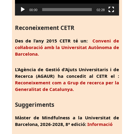
00:00
02:28
Reconeixement CETR
Des de l’any 2015 CETR té un:
Conveni de
col·laboració amb la Universitat Autònoma de
Barcelona.
L’Agència de Gestió d’Ajuts Universitaris i de
Recerca (AGAUR) ha concedit al CETR el :
Reconeixement com a Grup de recerca per la
Generalitat de Catalunya.
Suggeriments
Màster de Mindfulness a la Universitat de
Barcelona, 2026-2028, 8ª edició:
Informació