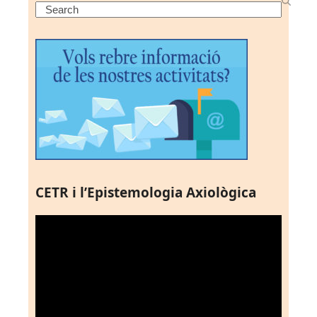
Search
CETR i l’Epistemologia Axiològica
Reproductor
de
vídeo