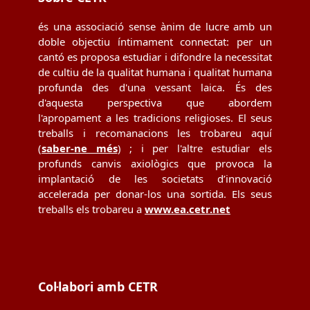
és una associació sense ànim de lucre amb un
doble objectiu íntimament connectat: per un
cantó es proposa estudiar i difondre la necessitat
de cultiu de la qualitat humana i qualitat humana
profunda des d'una vessant laica. És des
d'aquesta perspectiva que abordem
l'apropament a les tradicions religioses. El seus
treballs i recomanacions les trobareu aquí
(
saber-ne més
) ; i per l'altre estudiar els
profunds canvis axiològics que provoca la
implantació de les societats d’innovació
accelerada per donar-los una sortida. Els seus
treballs els trobareu a
www.ea.cetr.net
Col·labori amb CETR