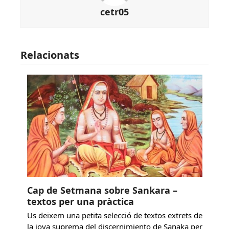
cetr05
Relacionats
Cap de Setmana sobre Sankara –
textos per una pràctica
Us deixem una petita selecció de textos extrets de
la joya suprema del discernimiento de Sanaka per