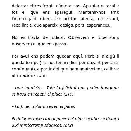
detectar altres fronts d’interessos. Apuntar o recollir
tot el que ens aparegui. Mantenir-nos amb
l’interrogant obert, en actitud atenta, observant,
recollint el que apareix: desigs, pors, esperances…
No es tracta de judicar. Observem el que som,
observem el que ens passa.
Per avui ens podem quedar aquí. Però si a algú li
queda temps (i si no, tenim dies per davant per anar
continuant), a partir del que hem anat veient, calibrar
afirmacions com:
– què inquiets … Tota la felicitat que poden imaginar
es basa en repetir el plaer. (211)
– La fi del dolor no és en el plaer.
El dolor es mou cap al plaer i el plaer acaba en dolor, i
així ininterrompudament. (212)