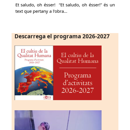
Et saludo, oh ésser! “Et saludo, oh ésser!” és un
text que pertany a l’obra…
Descarrega el programa 2026-2027