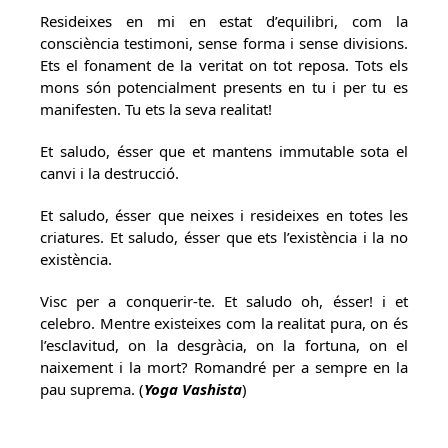
Resideixes en mi en estat d’equilibri, com la
consciència testimoni, sense forma i sense divisions.
Ets el fonament de la veritat on tot reposa. Tots els
mons són potencialment presents en tu i per tu es
manifesten. Tu ets la seva realitat!
Et saludo, ésser que et mantens immutable sota el
canvi i la destrucció.
Et saludo, ésser que neixes i resideixes en totes les
criatures. Et saludo, ésser que ets l’existència i la no
existència.
Visc per a conquerir-te. Et saludo oh, ésser! i et
celebro. Mentre existeixes com la realitat pura, on és
l’esclavitud, on la desgràcia, on la fortuna, on el
naixement i la mort? Romandré per a sempre en la
pau suprema. (
Yoga Vashista
)