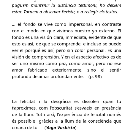
puguem mantenir la distància testimoni, ho deixem
estar. Tornem a observar l’existir, o a rellegir els textos.
… el fondo se vive como impersonal, en contraste
con el modo en que vivimos nuestro yo externo. El
fondo es una visión clara, inmediata, evidente de que
esto es así, de que se comprende, e incluso se puede
ver el porqué es así, pero sin color personal. Es una
visión de comprensión. Y en el aspecto afectivo es de
ser uno mismo como paz, como amor; pero no ese
amor fabricado exteriormente, sino el sentir
profundo de amar profundamente. (p. 98)
La felicitat i la desgràcia es dissolen quan tu
t’aproximes, com l’obscuritat s’esvaeix en presència
de la llum. Tot i així, l’experiència de felicitat només
és possible gràcies a la llum de la consciència que
emana de tu. (
Yoga Vashista
)