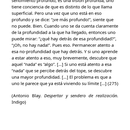
sentimiento profundo, es una visión profunda, uno
tiene conciencia de que es distinto de lo que llama
superficial. Pero una vez que uno está en eso
profundo y se dice: “¡ve más profundo!”, siente que
no puede. Bien. Cuando uno se da cuenta claramente
de la profundidad a la que ha llegado, entonces uno
puede mirar: “¿qué hay detrás de esa profundidad?”,
“¡Oh, no hay nada!”. Pues eso. Permanecer atento a
esa no-profundidad que hay detrás. Y si uno aprende
a estar atento a eso, muy brevemente, descubre que
aquel “nada” es “algo”. […] Si uno está atento a esa
“nada” que se percibe detrás del tope, se descubre
una mayor profundidad. […] El problema es que a
uno le parece que ya está viviendo su límite […] (275)
(Antonio Blay.
Despertar y sendero de realización.
Indigo)