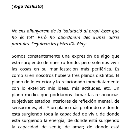
(
Yoga Vashista
)
No ens allunyarem de la “salutació al propi ésser que
ho és tot”. Però ho abordarem des d’unes altres
paraules. Seguirem les pistes d’A. Blay:
Somos constantemente una expresión de algo que
está surgiendo de nuestro fondo, pero solemos vivir
las cosas en su manifestación más periférica. Es
como si en nosotros hubiera tres planos distintos. El
plano de lo exterior y lo relacionado inmediatamente
con lo exterior: mis ideas, mis actitudes, etc. Un
plano medio, que podríamos llamar las resonancias
subjetivas: estados interiores de reflexión mental, de
sensaciones, etc. Y un plano más profundo de donde
está surgiendo toda la capacidad de vivir, de donde
está surgiendo la energía; de donde está surgiendo
la capacidad de sentir, de amar; de donde está