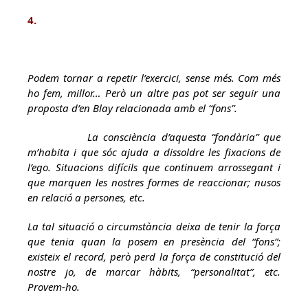
4.
Podem tornar a repetir l’exercici, sense més. Com més
ho fem, millor… Però un altre pas pot ser seguir una
proposta d’en Blay relacionada amb el “fons”.
La consciència d’aquesta “fondària” que
m’habita i que sóc ajuda a dissoldre les fixacions de
l’ego. Situacions difícils que continuem arrossegant i
que marquen les nostres formes de reaccionar; nusos
en relació a persones, etc.
La tal situació o circumstància deixa de tenir la força
que tenia quan la posem en presència del “fons”;
existeix el record, però perd la força de constitució del
nostre jo, de marcar hàbits, “personalitat”, etc.
Provem-ho.