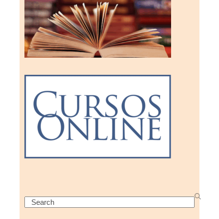
Search