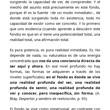
surgiendo la capacidad de ver, de comprender. Y el
meollo del asunto está precisamente en este fondo,
porque él es la fuente –de un modo inmediato–, de
donde está surgiendo toda mi existencia, toda mi
capacidad de existir como ser concreto. Y lo primero
que uno evidencia (cuando aprende a descubrir este
fondo) es que en sí tiene una potencialidad total, una
realidad total, una afirmación total.
Es pura potencia, es pura realidad inmediata. Es. No
depende de nada, su naturaleza es de una energía
concentrada que
nos da una conciencia directa de
ser aquí y ahora
. En ese nivel profundo no hay
formas, las formas se adquieren a través de los
niveles superficiales;
en el fondo es donde se vive
una realidad profunda del ser, una realidad
profunda de sentir, una realidad profunda de
ver y conocer, pero inespecífica, sin forma
.
(A.
Blay.
Despertar y sendero de realización,
p. 95)
El fondo se vive como impersonal, en contraste con