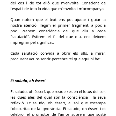
del cos i de tot allò que m’envolta. Conscient de
l’espai i de tota la vida que m’envolta i m’acompanya.
Quan notem que el text ens pot ajudar i guiar la
nostra atenció, llegim el primer fragment, a poc a
poc. Prenem consciència del que diu a cada
“salutació”. Estirem el fil del que diu, ens deixem
impregnar pel significat.
Cada salutació convida a obrir els ulls, a mirar,
procurant veure-sentir-percebre “el que aquí hi ha”…
Et saludo, oh ésser!
Et saludo, oh ésser!, que resideixes en el lotus del cor,
les dues ales del qual són la consciència i la seva
reflexió. Et saludo, oh ésser!, el sol que escampa
l’obscuritat de la ignorància. Et saludo, oh ésser! i et
celebro, el promotor de l’amor suprem que sosté