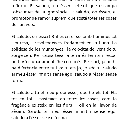
reflexió. Et saludo, oh ésser!, el sol que escampa
l’obscuritat de la ignorància. Et saludo, oh ésser!, el
promotor de l’amor suprem que sosté totes les coses
de l’univers.
Et saludo, oh ésser! Brilles en el sol amb lluminositat
i puresa, i resplendeixes fredament en la lluna. La
solidesa de les muntanyes i la velocitat del vent de tu
sorgeixen. Per causa teva la terra és ferma i l’espai
buit. Afortunadament t’he comprès. Per sort, ja no hi
ha diferència entre tu i jo: tu ets jo, jo sóc tu. Saludo
al meu ésser infinit i sense ego, saludo a l’ésser sense
forma!
Et saludo a tu el meu propi ésser, que ho ets tot. Ets
tot en tot i existeixes en totes les coses, com la
fragància existeix en les flors i l’oli en la llavor de
sèsam. Saludo al meu ésser infinit i sense ego,
saludo a l’ésser sense forma!