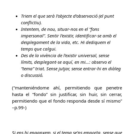
Triem el que serà l’objecte d’observació (el punt
conflictiu).
Intentem, de nou, situar-nos en el “fons
impersonal”. Sentir l’existir, identificar-se amb el
desplegament de la vida, etc. Hi dediquem el
temps que calgui.
Des de la vivència de l’existir universal, sense
límits, desplegant-se aquí, en mi…: observo el
“tema” triat. Sense jutjar, sense entrar-hi en diàleg
o discussió.
(“manteniéndome ahí, permitiendo que penetre
hasta el “fondo” sin justificar, sin huir, sin cerrar,
permitiendo que el fondo responda desde sí mismo”
–p.99-)
Si ens hi enganxem, si el tema se’ns emporta, sense que