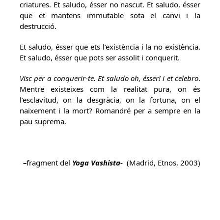
criatures. Et saludo, ésser no nascut. Et saludo, ésser
que et mantens immutable sota el canvi i la
destrucció.
Et saludo, ésser que ets l’existència i la no existència.
Et saludo, ésser que pots ser assolit i conquerit.
Visc per a conquerir-te. Et saludo oh, ésser! i et celebro
.
Mentre existeixes com la realitat pura, on és
l’esclavitud, on la desgràcia, on la fortuna, on el
naixement i la mort? Romandré per a sempre en la
pau suprema.
–
fragment del
Yoga Vashista-
(Madrid, Etnos, 2003)