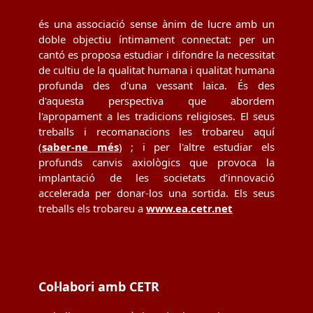
és una associació sense ànim de lucre amb un
doble objectiu íntimament connectat: per un
cantó es proposa estudiar i difondre la necessitat
de cultiu de la qualitat humana i qualitat humana
profunda des d'una vessant laica. És des
d'aquesta perspectiva que abordem
l'apropament a les tradicions religioses. El seus
treballs i recomanacions les trobareu aquí
(
saber-ne més
) ; i per l'altre estudiar els
profunds canvis axiològics que provoca la
implantació de les societats d’innovació
accelerada per donar-los una sortida. Els seus
treballs els trobareu a
www.ea.cetr.net
Col·labori amb CETR