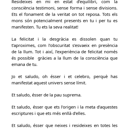
Resideixes en mi en estat d’equilibri, com la
consciència testimoni, sense forma i sense divisions.
Ets el fonament de la veritat on tot reposa. Tots els
mons són potencialment presents en tu i per tu es
manifesten. Tu ets la seva realitat!
La felicitat i la desgràcia es dissolen quan tu
t’aproximes, com l’obscuritat s’esvaeix en presència
de la llum. Tot i així, l’experiència de felicitat només
és possible gràcies a la llum de la consciència que
emana de tu.
Jo et saludo, oh ésser i et celebro, perquè has
manifestat aquest univers sense límit.
Et saludo, ésser de la pau suprema.
Et saludo, ésser que ets l’origen i la meta d’aquestes
escriptures i que ets més enllà d’elles.
Et saludo, ésser que neixes i resideixes en totes les