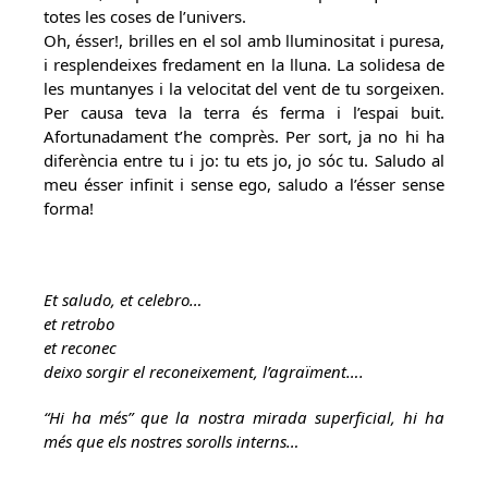
totes les coses de l’univers.
Oh, ésser!, brilles en el sol amb lluminositat i puresa,
i resplendeixes fredament en la lluna. La solidesa de
les muntanyes i la velocitat del vent de tu sorgeixen.
Per causa teva la terra és ferma i l’espai buit.
Afortunadament t’he comprès. Per sort, ja no hi ha
diferència entre tu i jo: tu ets jo, jo sóc tu. Saludo al
meu ésser infinit i sense ego, saludo a l’ésser sense
forma!
Et saludo, et celebro…
et retrobo
et reconec
deixo sorgir el reconeixement, l’agraïment….
“Hi ha més” que la nostra mirada superficial, hi ha
més que els nostres sorolls interns…