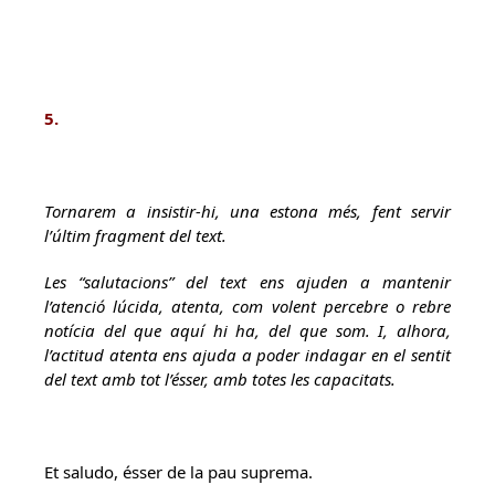
5.
Tornarem a insistir-hi, una estona més, fent servir
l’últim fragment del text.
Les “salutacions” del text ens ajuden a mantenir
l’atenció lúcida, atenta, com volent percebre o rebre
notícia del que aquí hi ha, del que som. I, alhora,
l’actitud atenta ens ajuda a poder indagar en el sentit
del text amb tot l’ésser, amb totes les capacitats.
Et saludo, ésser de la pau suprema.