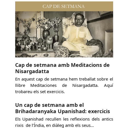
Cap de setmana amb Meditacions de
Nisargadatta
En aquest cap de setmana hem treballat sobre el
llibre Meditaciones de Nisargadatta. Aquí
trobareu els set exercicis.
Un cap de setmana amb el
Brihadaranyaka Upanishad: exercicis
Els Upanishad recullen les reflexions dels antics
rixis de l’Índia, en diàleg amb els seus…