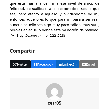
que está más allá de mí, a ese nivel de amor, de
felicidad, de sutilidad, a lo desconocido, sea lo que
sea, pero atento a aquello y olvidándome de mí,
entonces aquello es lo que para mí pasa a ser real,
aunque aquello sea algo muy poco sólido, muy sutil,
pero es en aquello donde está mi noción de realidad.
(A. Blay.
Despertar…,
p. 222-223)
Compartir
Twitter
Facebook
LinkedIn
Email
cetr05