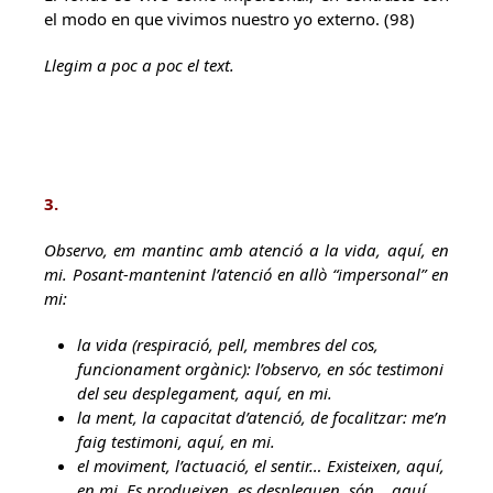
el modo en que vivimos nuestro yo externo. (98)
Llegim a poc a poc el text.
3.
Observo, em mantinc amb atenció a la vida, aquí, en
mi. Posant-mantenint l’atenció en allò “impersonal” en
mi:
la vida (respiració, pell, membres del cos,
funcionament orgànic): l’observo, en sóc testimoni
del seu desplegament, aquí, en mi.
la ment, la capacitat d’atenció, de focalitzar: me’n
faig testimoni, aquí, en mi.
el moviment, l’actuació, el sentir… Existeixen, aquí,
en mi. Es produeixen, es despleguen, són… aquí,