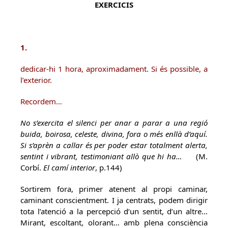
EXERCICIS
1.
dedicar-hi 1 hora, aproximadament. Si és possible, a
l’exterior.
Recordem…
No s’exercita el silenci per anar a parar a una regió
buida, boirosa, celeste, divina, fora o més enllà d’aquí.
Si s’aprèn a callar és per poder estar totalment alerta,
sentint i vibrant, testimoniant allò que hi ha…
(M.
Corbí.
El camí interior
, p.144)
Sortirem fora, primer atenent al propi caminar,
caminant conscientment. I ja centrats, podem dirigir
tota l’atenció a la percepció d’un sentit, d’un altre…
Mirant, escoltant, olorant… amb plena consciència