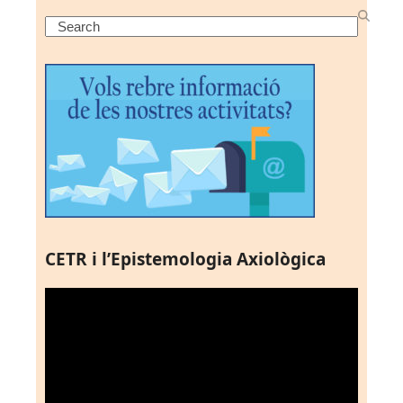
Search
CETR i l’Epistemologia Axiològica
Reproductor
de
vídeo