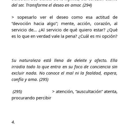
del ser. Transforme el deseo en amor. (294)
> sopesarlo ver el deseo como esa actitud de
“devoción hacia algo”; mente, acción, corazón, al
servicio de… ¿Al servicio de qué quiero estar? ¿Qué
es lo que en verdad vale la pena? ¿Cuál es mi opción?
Su naturaleza está llena de deleite y afecto. Ella
irradia todo lo que entra en su foco de conciencia sin
excluir nada. No conoce el mal ni la fealdad, espera,
confía y ama. (295)
(295)
> atención, “auscultación” atenta,
procurando percibir
4.