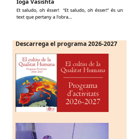
Ioga Vasishta
Et saludo, oh ésser! “Et saludo, oh ésser!” és un
text que pertany a l’obra…
Descarrega el programa 2026-2027