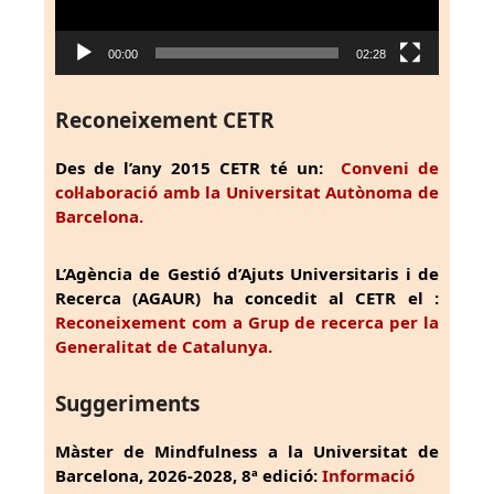
00:00
02:28
Reconeixement CETR
Des de l’any 2015 CETR té un:
Conveni de
col·laboració amb la Universitat Autònoma de
Barcelona.
L’Agència de Gestió d’Ajuts Universitaris i de
Recerca (AGAUR) ha concedit al CETR el :
Reconeixement com a Grup de recerca per la
Generalitat de Catalunya.
Suggeriments
Màster de Mindfulness a la Universitat de
Barcelona, 2026-2028, 8ª edició:
Informació