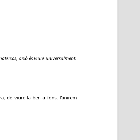
ateixos, això és viure universalment.
ra, de viure-la ben a fons, l’anirem
.