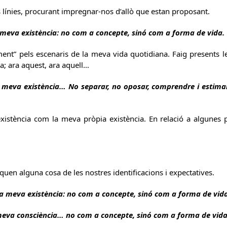
 línies, procurant impregnar-nos d’allò que estan proposant.
a meva existència: no com a concepte, sinó com a forma de vida.
nt” pels escenaris de la meva vida quotidiana. Faig presents l
a; ara aquest, ara aquell…
la meva existència… No separar, no oposar, comprendre i estima
existència com la meva pròpia existència. En relació a algunes 
iquen alguna cosa de les nostres identificacions i expectatives.
la meva existència: no com a concepte, sinó com a forma de vida
 meva consciència… no com a concepte, sinó com a forma de vida