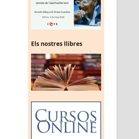
Els nostres llibres