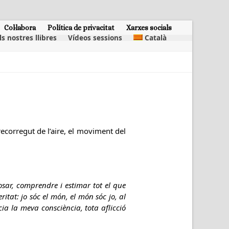
Col·labora
Política de privacitat
Xarxes socials
ls nostres llibres
Vídeos sessions
Català
 recorregut de l’aire, el moviment del
sar, comprendre i estimar tot el que
tat: jo sóc el món, el món sóc jo, al
ia la meva consciència, tota aflicció