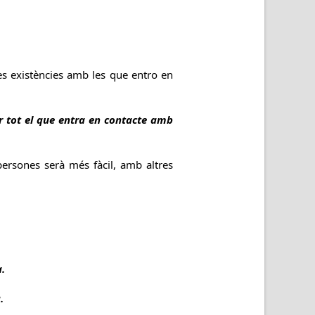
es existències amb les que entro en
r tot el que entra en contacte amb
persones serà més fàcil, amb altres
.
.