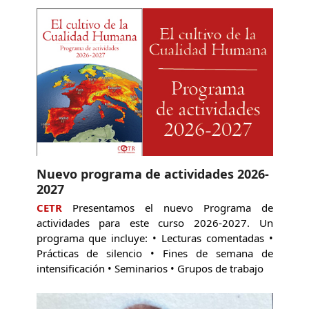
Nuevo programa de actividades 2026-
2027
CETR
Presentamos el nuevo Programa de
actividades para este curso 2026-2027. Un
programa que incluye: • Lecturas comentadas •
Prácticas de silencio • Fines de semana de
intensificación • Seminarios • Grupos de trabajo