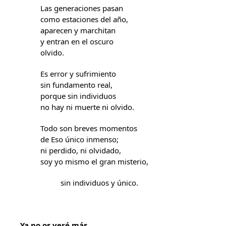
Las generaciones pasan
como estaciones del año,
aparecen y marchitan
y entran en el oscuro
olvido.
Es error y sufrimiento
sin fundamento real,
porque sin individuos
no hay ni muerte ni olvido.
Todo son breves momentos
de Eso único inmenso;
ni perdido, ni olvidado,
soy yo mismo el gran misterio,
sin individuos y único.
Ya no os veré más