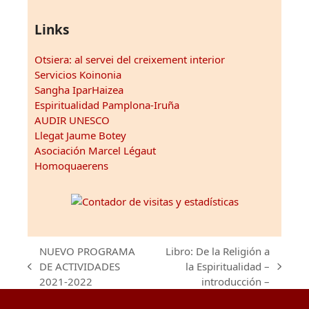
Links
Otsiera: al servei del creixement interior
Servicios Koinonia
Sangha IparHaizea
Espiritualidad Pamplona-Iruña
AUDIR UNESCO
Llegat Jaume Botey
Asociación Marcel Légaut
Homoquaerens
NUEVO PROGRAMA
Libro: De la Religión a
DE ACTIVIDADES
la Espiritualidad –
previous
next
2021-2022
introducción –
post:
post: