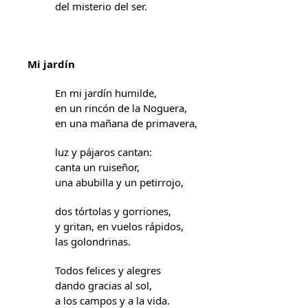
del misterio del ser.
Mi jardín
En mi jardín humilde,
en un rincón de la Noguera,
en una mañana de primavera,
luz y pájaros cantan:
canta un ruiseñor,
una abubilla y un petirrojo,
dos tórtolas y gorriones,
y gritan, en vuelos rápidos,
las golondrinas.
Todos felices y alegres
dando gracias al sol,
a los campos y a la vida.