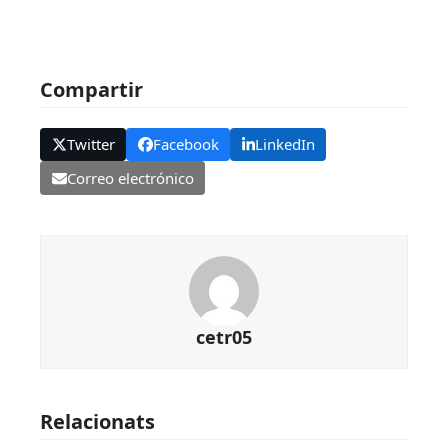
Compartir
Twitter
Facebook
LinkedIn
Correo electrónico
cetr05
Relacionats