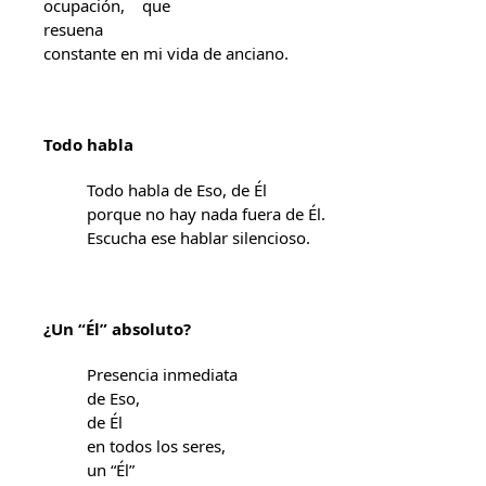
ocupación, que
resuena
constante en mi vida de anciano.
Todo habla
Todo habla de Eso, de Él
porque no hay nada fuera de Él.
Escucha ese hablar silencioso.
¿Un “Él” absoluto?
Presencia inmediata
de Eso,
de Él
en todos los seres,
un “Él”