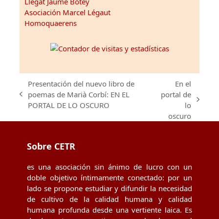
Llegat Jaume Botey
Asociación Marcel Légaut
Homoquaerens
Presentación del nuevo libro de
En el
poemas de Marià Corbí: EN EL
portal de
previous
next
PORTAL DE LO OSCURO
lo
post:
post:
oscuro
Sobre CETR
es una asociación sin ánimo de lucro con un
doble objetivo íntimamente conectado: por un
lado se propone estudiar y difundir la necesidad
de cultivo de la calidad humana y calidad
humana profunda desde una vertiente laica. Es