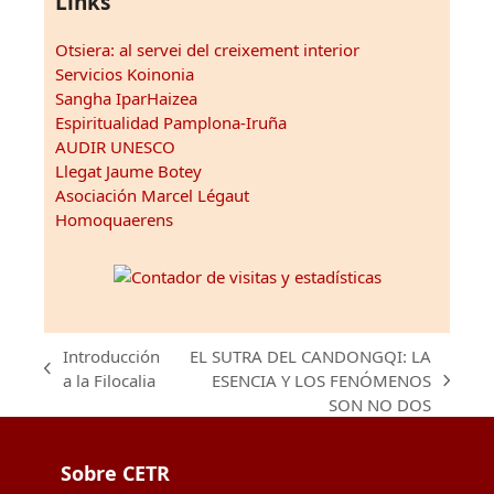
Links
Otsiera: al servei del creixement interior
Servicios Koinonia
Sangha IparHaizea
Espiritualidad Pamplona-Iruña
AUDIR UNESCO
Llegat Jaume Botey
Asociación Marcel Légaut
Homoquaerens
Introducción
EL SUTRA DEL CANDONGQI: LA
previous
a la Filocalia
ESENCIA Y LOS FENÓMENOS
next
post:
SON NO DOS
post:
Sobre CETR