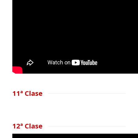
11ª Clase
12ª Clase