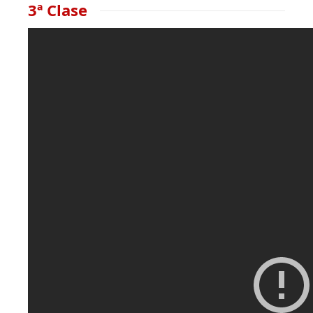
3ª Clase