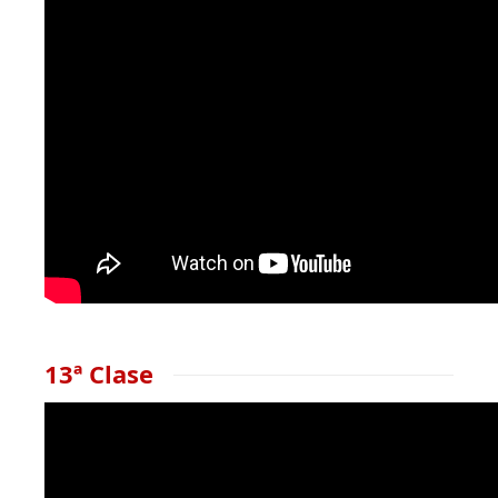
13ª Clase