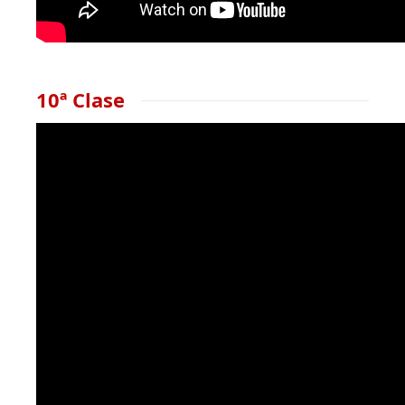
10ª Clase