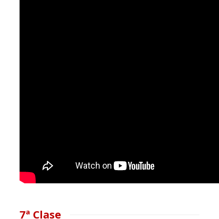
7ª Clase