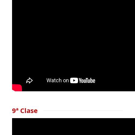
9ª Clase