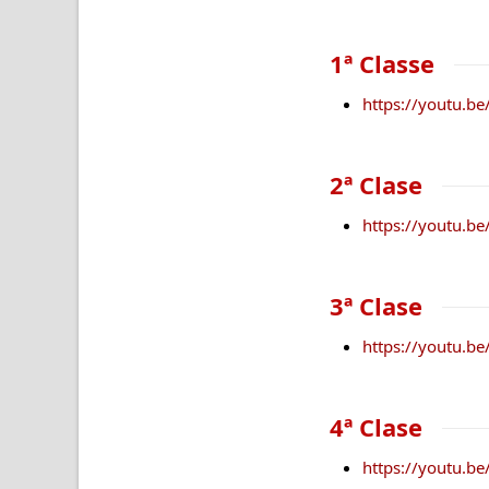
1ª Classe
https://youtu.b
2ª Clase
https://youtu.
3ª Clase
https://youtu.b
4ª Clase
https://youtu.b