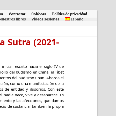
os
Contactar
Colabora
Política de privacidad
Nuestros libros
Vídeos sesiones
Español
 Sutra (2021-
icial, escrito hacia el siglo IV de
rollo del budismo en China, el Tíbet
mentos del budismo Chan. Aborda el
sión, como una manifestación de la
s de entidad y ilusorios. Con este
 nadie nace, vive y desaparece. Es
miento y las afecciones, que damos
ío de sustancia, también la propia