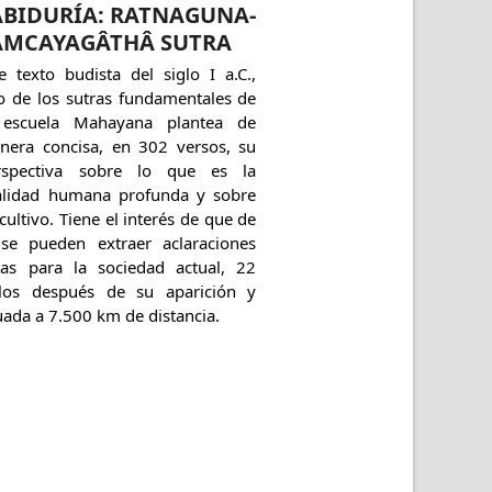
ABIDURÍA: RATNAGUNA-
AMCAYAGÂTHÂ SUTRA
e texto budista del siglo I a.C.,
o de los sutras fundamentales de
 escuela Mahayana plantea de
nera concisa, en 302 versos, su
rspectiva sobre lo que es la
alidad humana profunda y sobre
cultivo. Tiene el interés de que de
 se pueden extraer aclaraciones
tas para la sociedad actual, 22
glos después de su aparición y
uada a 7.500 km de distancia.