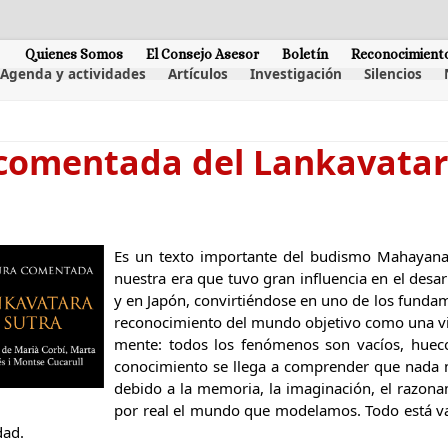
Quienes Somos
El Consejo Asesor
Boletín
Reconocimient
Agenda y actividades
Artículos
Investigación
Silencios
comentada del Lankavatara
Es un texto importante del budismo Mahayana in
nuestra era que tuvo gran influencia en el desar
y en Japón, convirtiéndose en uno de los funda
reconocimiento del mundo objetivo como una vi
mente: todos los fenómenos son vacíos, hueco
conocimiento se llega a comprender que nada ni
debido a la memoria, la imaginación, el razona
por real el mundo que modelamos. Todo está vac
dad.