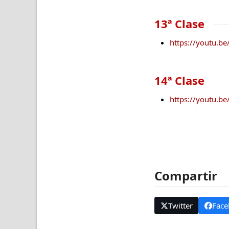
13ª Clase
https://youtu.b
14ª Clase
https://youtu.b
Compartir
Twitter
Face