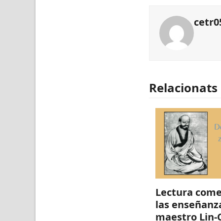
cetr0
Relacionats
Lectura com
las enseñanz
maestro Lin-C