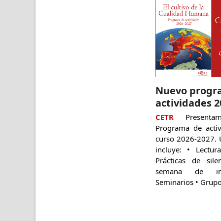
Nuevo progr
actividades 2
CETR
Presenta
Programa de activ
curso 2026-2027.
incluye: • Lectu
Prácticas de sil
semana de inte
Seminarios • Grupo