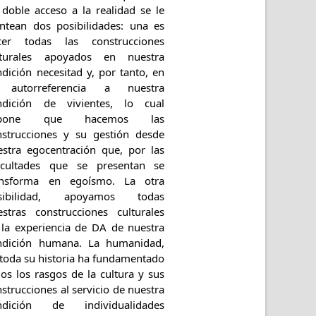
 doble acceso a la realidad se le
antean dos posibilidades: una es
cer todas las construcciones
lturales apoyados en nuestra
dición necesitad y, por tanto, en
 autorreferencia a nuestra
ndición de vivientes, lo cual
upone que hacemos las
nstrucciones y su gestión desde
estra egocentración que, por las
ficultades que se presentan se
ansforma en egoísmo. La otra
sibilidad, apoyamos todas
estras construcciones culturales
 la experiencia de DA de nuestra
ndición humana. La humanidad,
 toda su historia ha fundamentado
os los rasgos de la cultura y sus
strucciones al servicio de nuestra
ndición de individualidades