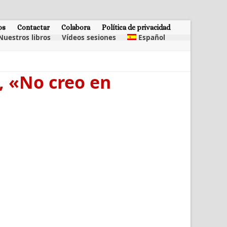
os
Contactar
Colabora
Política de privacidad
Nuestros libros
Vídeos sesiones
Español
, «No creo en