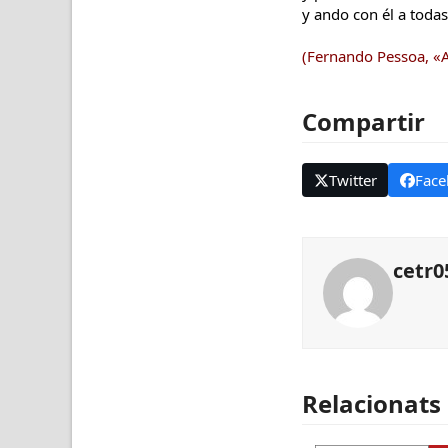
y ando con él a todas
(Fernando Pessoa, «A
Compartir
Twitter
Face
cetr0
Relacionats