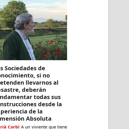
s Sociedades de
nocimiento, si no
etenden llevarnos al
sastre, deberán
undamentar todas sus
nstrucciones desde la
periencia de la
imensión Absoluta
rià Corbí
A un viviente que tiene