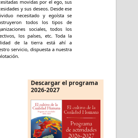
cesitadas movidas por el ego, sus
cesidades y sus deseos. Desde ese
dividuo necesitado y egoísta se
nstruyeron todos los tipos de
ganizaciones sociales, todos los
ectivos, los países, etc. Toda la
alidad de la tierra está ahí a
stro servicio, dispuesta a nuestra
lotación.
Descargar el programa
2026-2027