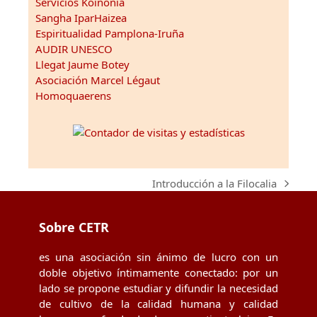
Servicios Koinonia
Sangha IparHaizea
Espiritualidad Pamplona-Iruña
AUDIR UNESCO
Llegat Jaume Botey
Asociación Marcel Légaut
Homoquaerens
Introducción a la Filocalia
next
post:
Sobre CETR
es una asociación sin ánimo de lucro con un
doble objetivo íntimamente conectado: por un
lado se propone estudiar y difundir la necesidad
de cultivo de la calidad humana y calidad