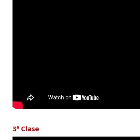
3ª Clase