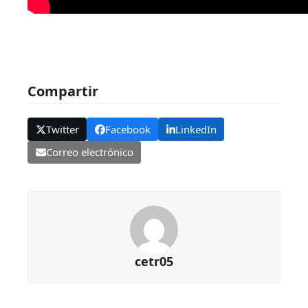
Compartir
Twitter
Facebook
LinkedIn
Correo electrónico
cetr05