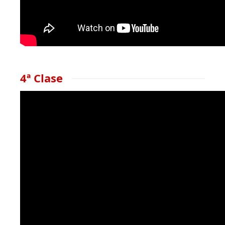
4ª Clase