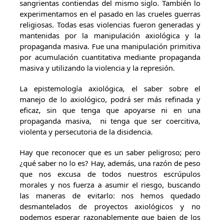
sangrientas contiendas del mismo siglo. También lo
experimentamos en el pasado en las crueles guerras
religiosas. Todas esas violencias fueron generadas y
mantenidas por la manipulación axiológica y la
propaganda masiva. Fue una manipulación primitiva
por acumulación cuantitativa mediante propaganda
masiva y utilizando la violencia y la represión.
La epistemología axiológica, el saber sobre el
manejo de lo axiológico, podrá ser más refinada y
eficaz, sin que tenga que apoyarse ni en una
propaganda masiva, ni tenga que ser coercitiva,
violenta y persecutoria de la disidencia.
Hay que reconocer que es un saber peligroso; pero
¿qué saber no lo es? Hay, además, una razón de peso
que nos excusa de todos nuestros escrúpulos
morales y nos fuerza a asumir el riesgo, buscando
las maneras de evitarlo: nos hemos quedado
desmantelados de proyectos axiológicos y no
podemos esperar razonablemente que bajen de los