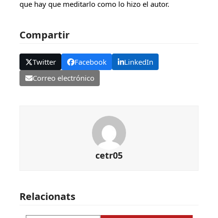
que hay que meditarlo como lo hizo el autor.
Compartir
Twitter
Facebook
LinkedIn
Correo electrónico
cetr05
Relacionats