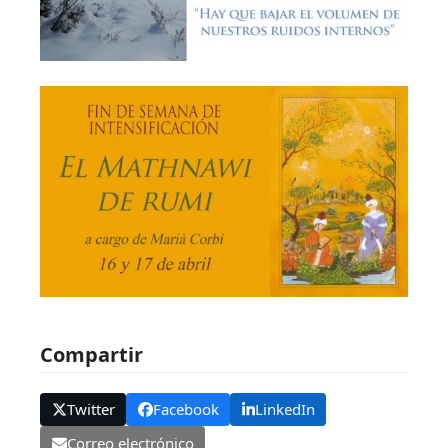
Compartir
Twitter
Facebook
LinkedIn
Correo electrónico