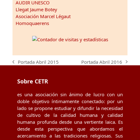
AUDIR UNESCO
Llegat Jaume Botey
Asociación Marcel Légaut
Homoquaerens
Portada Abril 2016
Portada Abril 2015
next
previous
post:
post:
Sobre CETR
es una asociación sin ánimo de lucro con un
doble objetivo íntimamente conectado: por un
lado se propone estudiar y difundir la necesidad
de cultivo de la calidad humana y calidad
humana profunda desde una vertiente laica. Es
desde esta perspectiva que abordamos el
acercamiento a las tradiciones religiosas. Sus