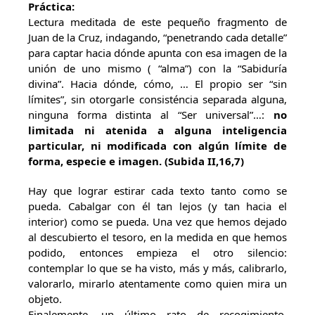
Práctica:
Lectura meditada de este pequeño fragmento de
Juan de la Cruz, indagando, “penetrando cada detalle”
para captar hacia dónde apunta con esa imagen de la
unión de uno mismo ( “alma”) con la “Sabiduría
divina”. Hacia dónde, cómo, … El propio ser “sin
límites”, sin otorgarle consisténcia separada alguna,
ninguna forma distinta al “Ser universal”…:
no
limitada ni atenida a alguna inteligencia
particular, ni modificada con algún límite de
forma, especie e imagen. (Subida II,16,7)
Hay que lograr estirar cada texto tanto como se
pueda. Cabalgar con él tan lejos (y tan hacia el
interior) como se pueda. Una vez que hemos dejado
al descubierto el tesoro, en la medida en que hemos
podido, entonces empieza el otro silencio:
contemplar lo que se ha visto, más y más, calibrarlo,
valorarlo, mirarlo atentamente como quien mira un
objeto.
Finalemente, un último rato de recogimiento,