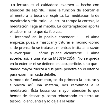
“La lectura es el cuidadoso examen … hecho con
atención de espíritu. Tiene la función de acercar el
alimento a la boca del espíritu. La meditación la de
masticarlo y triturarlo. La lectura rompe la corteza, la
meditación llega al meollo. La contemplación aporta
el sabor mismo que da fuerzas.
“.. intentaré en lo posible entender” : … el alma
empieza, pues, a masticar y triturar el racimo -como
si de prensarlo se tratase-, mientras incita a la razón
a averiguar … cómo puede alcanzarse. El alma
accede, así, a una atenta MEDITACIÓN. No se queda
en lo exterior ni se detiene en la superficie, sino que -
dando mayor fuerza a sus pies- penetra en el interior
para examinar cada detalle.
A modo de fundamento, se da primero la lectura; y
supuesta así una materia, nos remitimos a la
meditación. Ésta busca con mayor atención lo que
hemos de desear; y, como rebuscando en tierra un
tesoro, lo encuentra y lo deja a la vista”