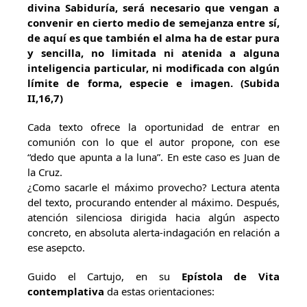
divina Sabiduría, será necesario que vengan a
convenir en cierto medio de semejanza entre sí,
de aquí es que también el alma ha de estar pura
y sencilla, no limitada ni atenida a alguna
inteligencia particular, ni modificada con algún
límite de forma, especie e imagen. (Subida
II,16,7)
Cada texto ofrece la oportunidad de entrar en
comunión con lo que el autor propone, con ese
“dedo que apunta a la luna”. En este caso es Juan de
la Cruz.
¿Como sacarle el máximo provecho? Lectura atenta
del texto, procurando entender al máximo. Después,
atención silenciosa dirigida hacia algún aspecto
concreto, en absoluta alerta-indagación en relación a
ese asepcto.
Guido el Cartujo, en su
Epístola de Vita
contemplativa
da estas orientaciones: