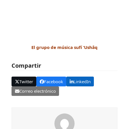
El grupo de música sufí ‘Ushâq
Compartir
Twitter
Facebook
LinkedIn
Correo electrónico