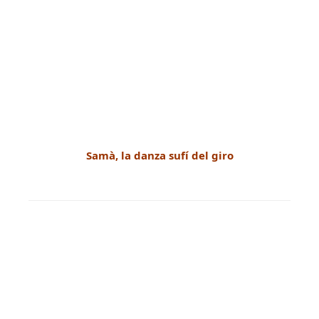
Samà, la danza sufí del giro