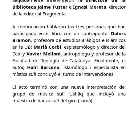
Seguidamente intervinieron la
directora de la
Biblioteca Jaime Fuster
e
Ignasi Moreta
, director
de la editorial Fragmenta.
A continuación hablaron las tres personas que han
participado en el libro con un contrapunto:
Dolors
Bramon
, profesora de estudios arábigos e islámicos
en la UB;
Marià Corbí
, espistemólogo y director del
Cetr y
Xavier Melloni
, antropólogo y profesor de la
Facultad de Teología de Catalunya. Finalmente, el
autor,
Halil Barcena
, islamólogo i especialista en
mística sufí concluyó el turno de intervenciones.
El acto terminó con una nueva interpretación del
grupo de música sufí ‘Ushâq que incluyó una
muestra de danza sufí del giro (samà).