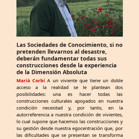
Las Sociedades de Conocimiento, si no
pretenden llevarnos al desastre,
deberán fundamentar todas sus
construcciones desde la experiencia
de la Dimensión Absoluta
Marià Corbí
A un viviente que tiene un doble
acceso a la realidad se le plantean dos
posibilidades: una es hacer todas las
construcciones culturales apoyados en nuestra
condición necesitad y, por tanto, en la
autorreferencia a nuestra condición de vivientes,
lo cual supone que hacemos las construcciones y
su gestión desde nuestra egocentración que, por
las dificultades que se presentan se transforma