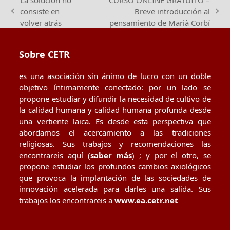
consiste en
Breve introducción al
previous
next
volver atrás
pensamiento de Marià Corbí
post:
post:
Sobre CETR
es una asociación sin ánimo de lucro con un doble
objetivo íntimamente conectado: por un lado se
propone estudiar y difundir la necesidad de cultivo de
la calidad humana y calidad humana profunda desde
una vertiente laica. Es desde esta perspectiva que
abordamos el acercamiento a las tradiciones
religiosas. Sus trabajos y recomendaciones las
encontrareis aquí (
saber más
) ; y por el otro, se
propone estudiar los profundos cambios axiológicos
que provoca la implantación de las sociedades de
innovación acelerada para darles una salida. Sus
trabajos los encontrareis a
www.ea.cetr.net