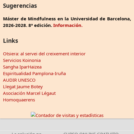
Sugerencias
Máster de Mindfulness en la Universidad de Barcelona,
2026-2028. 8ª edición.
Información.
Links
Otsiera: al servei del creixement interior
Servicios Koinonia
Sangha IparHaizea
Espiritualidad Pamplona-Iruña
AUDIR UNESCO
Llegat Jaume Botey
Asociación Marcel Légaut
Homoquaerens
La solución no
CURSO ONLINE GRATUITO –