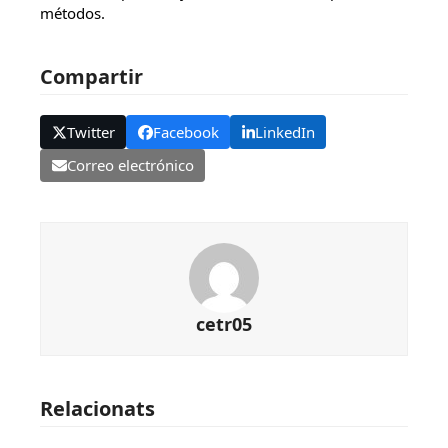
métodos.
Compartir
Twitter
Facebook
LinkedIn
Correo electrónico
cetr05
Relacionats