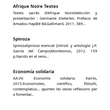
Afrique Noire Textes
Textes sacrés d’Afrique NoireSelección y
presentación : Germaine Dieterlen. Prefacio de
Amadou Hapâté Bâ.Gallimard, 2011. 389…
Spinoza
SpinozaSpinoza esencial (Introd. y antología: J.P.
García del Campo)Montesinos, 2012. 159
p.Nacido en el seno…
Economía solidaria
AA.VV. Economía solidaria. Kairós,
2015.Economistes, científics, filòsofs,
contemplatius... aporten les seves reflexions per
a fomentar…