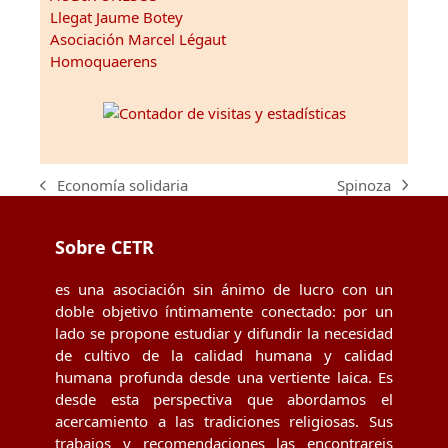
Llegat Jaume Botey
Asociación Marcel Légaut
Homoquaerens
Spinoza
Economía solidaria
next
previous
post:
post:
Sobre CETR
es una asociación sin ánimo de lucro con un
doble objetivo íntimamente conectado: por un
lado se propone estudiar y difundir la necesidad
de cultivo de la calidad humana y calidad
humana profunda desde una vertiente laica. Es
desde esta perspectiva que abordamos el
acercamiento a las tradiciones religiosas. Sus
trabajos y recomendaciones las encontrareis