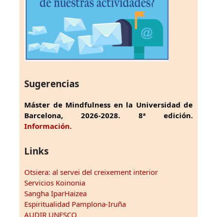
Sugerencias
Máster de Mindfulness en la Universidad de
Barcelona, 2026-2028. 8ª edición.
Información.
Links
Otsiera: al servei del creixement interior
Servicios Koinonia
Sangha IparHaizea
Espiritualidad Pamplona-Iruña
AUDIR UNESCO